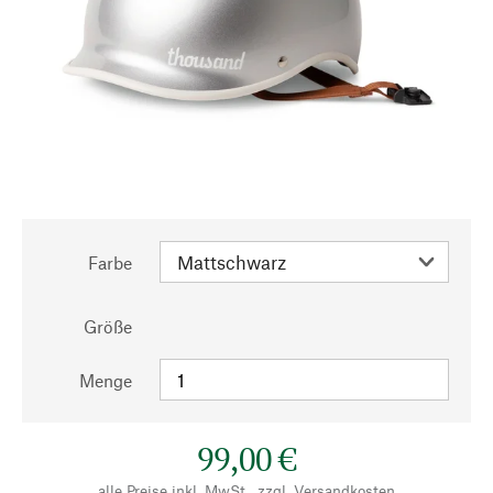
Farbe
Größe
Menge
99,00 €
alle Preise inkl. MwSt., zzgl.
Versandkosten