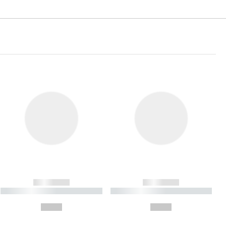
------------
------------
----------- ----------- ----------
----------- ----------- ----------
- -----------
-
--,-- €
--,-- €