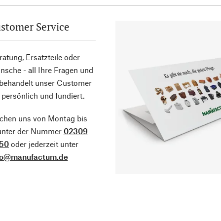
stomer Service
atung, Ersatzteile oder
sche - all Ihre Fragen und
 behandelt unser Customer
 persönlich und fundiert.
ichen uns von Montag bis
 unter der Nummer
02309
50
oder jederzeit unter
fo@manufactum.de