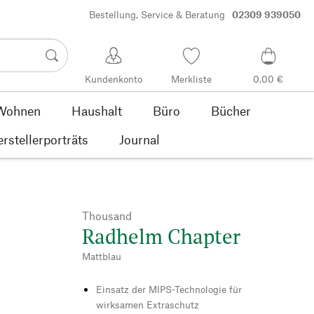
Bestellung, Service & Beratung
02309 939050
Kundenkonto
Merkliste
0,00 €
Wohnen
Haushalt
Büro
Bücher
rstellerporträts
Journal
Thousand
Radhelm Chapter
Mattblau
Einsatz der MIPS-Technologie für
wirksamen Extraschutz