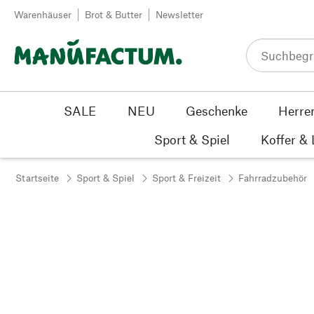
Zum Inhalt springen
Warenhäuser
Brot & Butter
Newsletter
SALE
NEU
Geschenke
Herre
Sport & Spiel
Koffer &
Startseite
Sport & Spiel
Sport & Freizeit
Fahrradzubehör