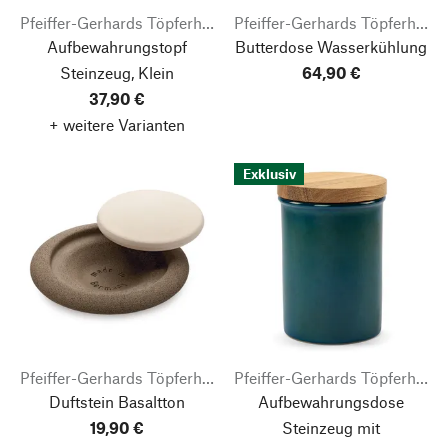
Pfeiffer-Gerhards Töpferhof
Pfeiffer-Gerhards Töpferhof
Aufbewahrungstopf
Butterdose Wasserkühlung
Steinzeug, Klein
64,90 €
37,90 €
+ weitere Varianten
Exklusiv
Pfeiffer-Gerhards Töpferhof
Pfeiffer-Gerhards Töpferhof
Duftstein Basaltton
Aufbewahrungsdose
19,90 €
Steinzeug mit