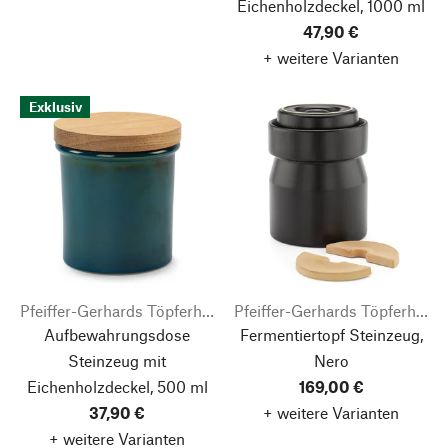
Eichenholzdeckel, 1000 ml
47,90 €
+ weitere Varianten
Exklusiv
Pfeiffer-Gerhards Töpferhof
Pfeiffer-Gerhards Töpferhof
Aufbewahrungsdose
Fermentiertopf Steinzeug,
Steinzeug mit
Nero
Eichenholzdeckel, 500 ml
169,00 €
37,90 €
+ weitere Varianten
+ weitere Varianten