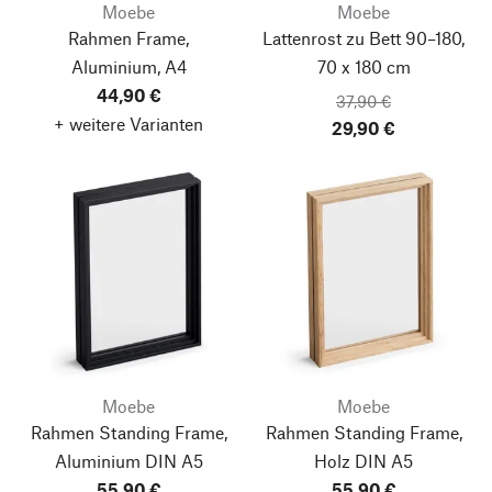
Moebe
Moebe
Rahmen Frame,
Lattenrost zu Bett 90–180,
Aluminium, A4
70 x 180 cm
44,90 €
37,90 €
+ weitere Varianten
29,90 €
Moebe
Moebe
Rahmen Standing Frame,
Rahmen Standing Frame,
Aluminium
DIN A5
Holz
DIN A5
55,90 €
55,90 €