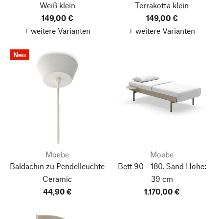
Weiß
klein
Terrakotta
klein
149,00 €
149,00 €
+ weitere Varianten
+ weitere Varianten
Neu
Moebe
Moebe
Baldachin zu Pendelleuchte
Bett 90 - 180, Sand
Höhe:
Ceramic
39 cm
44,90 €
1.170,00 €