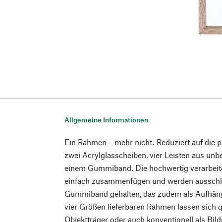
Allgemeine Informationen
Ein Rahmen – mehr nicht. Reduziert auf die
zwei Acrylglasscheiben, vier Leisten aus un
einem Gummiband. Die hochwertig verarbeite
einfach zusammenfügen und werden ausschl
Gummiband gehalten, das zudem als Aufhänge
vier Größen lieferbaren Rahmen lassen sich 
Objektträger oder auch konventionell als Bil