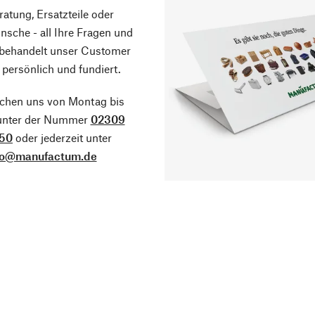
atung, Ersatzteile oder
sche - all Ihre Fragen und
 behandelt unser Customer
 persönlich und fundiert.
ichen uns von Montag bis
 unter der Nummer
02309
50
oder jederzeit unter
fo@manufactum.de