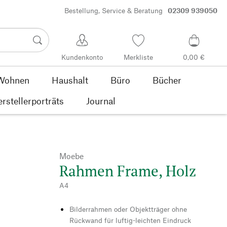
Bestellung, Service & Beratung
02309 939050
Kundenkonto
Merkliste
0,00 €
Wohnen
Haushalt
Büro
Bücher
rstellerporträts
Journal
Moebe
Rahmen Frame, Holz
A4
Bilderrahmen oder Objektträger ohne
Rückwand für luftig-leichten Eindruck