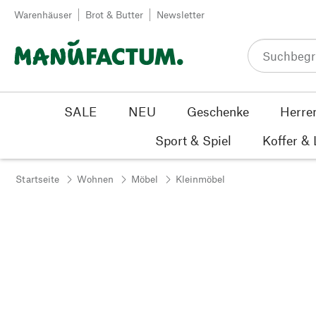
Zum Inhalt springen
Warenhäuser
Brot & Butter
Newsletter
SALE
NEU
Geschenke
Herre
Sport & Spiel
Koffer &
Startseite
Wohnen
Möbel
Kleinmöbel