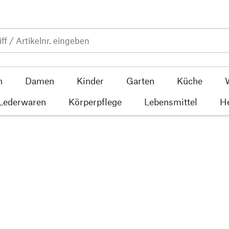
n
Damen
Kinder
Garten
Küche
 Lederwaren
Körperpflege
Lebensmittel
He