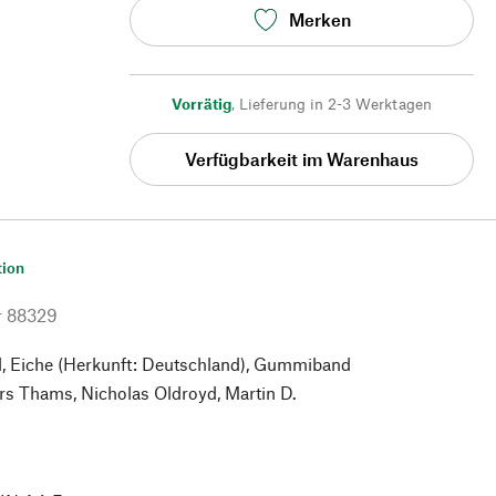
Merken
Vorrätig
,
Lieferung in 2-3 Werktagen
Verfügbarkeit im Warenhaus
tion
r
88329
, Eiche (Herkunft: Deutschland), Gummiband
s Thams, Nicholas Oldroyd, Martin D.