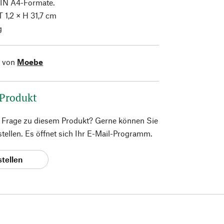
IN A4-Formate.
 1,2 × H 31,7 cm
g
l von
Moebe
 Produkt
e Frage zu diesem Produkt? Gerne können Sie
 stellen. Es öffnet sich Ihr E-Mail-Programm.
stellen