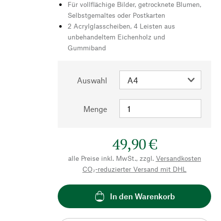
Für vollflächige Bilder, getrocknete Blumen,
Selbstgemaltes oder Postkarten
2 Acrylglasscheiben, 4 Leisten aus
unbehandeltem Eichenholz und
Gummiband
Auswahl
Menge
49,90 €
alle Preise inkl. MwSt., zzgl.
Versandkosten
CO₂-reduzierter Versand mit DHL
In den Warenkorb