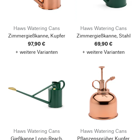
Haws Watering Cans
Haws Watering Cans
Zimmergießkanne, Kupfer
Zimmergießkanne, Stahl
97,90 €
69,90 €
+ weitere Varianten
+ weitere Varianten
Haws Watering Cans
Haws Watering Cans
Gießkanne Long-Reach,
Pflanzensprüher Kupfer