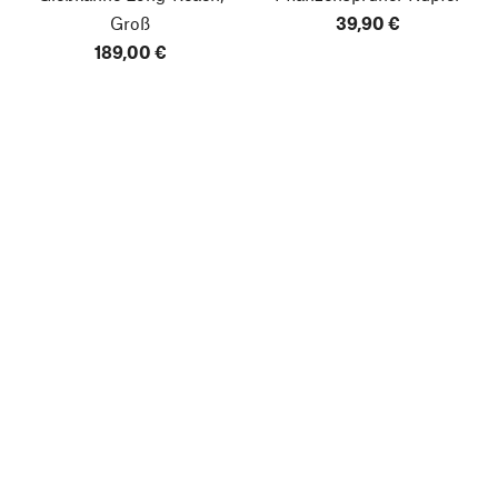
Groß
39,90 €
189,00 €