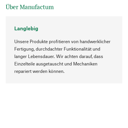
Über Manufactum
Langlebig
Unsere Produkte profitieren von handwerklicher
Fertigung, durchdachter Funktionalität und
langer Lebensdauer. Wir achten darauf, dass
Einzelteile ausgetauscht und Mechaniken
Nach oben
repariert werden können.
Bewusst
Nachhaltigkeit steht im Fokus unserer
Produktauswahl. Wir setzen auf natürliche