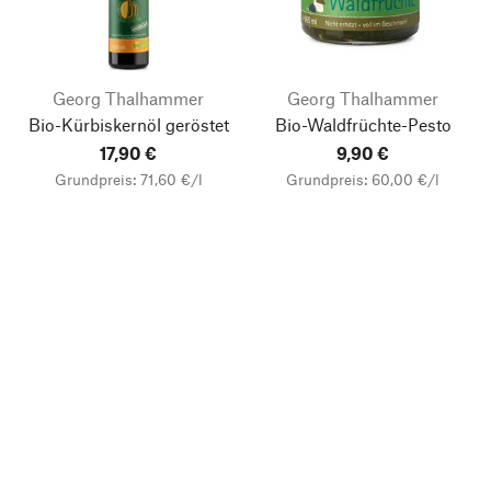
Georg Thalhammer
Georg Thalhammer
Bio-Kürbiskernöl geröstet
Bio-Waldfrüchte-Pesto
17,90 €
9,90 €
Grundpreis: 71,60 €/l
Grundpreis: 60,00 €/l