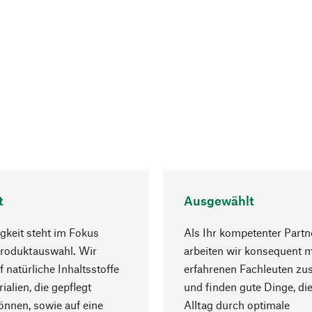
t
Ausgewählt
gkeit steht im Fokus
Als Ihr kompetenter Partn
Produktauswahl. Wir
arbeiten wir konsequent m
f natürliche Inhaltsstoffe
erfahrenen Fachleuten z
ialien, die gepflegt
und finden gute Dinge, die
nnen, sowie auf eine
Alltag durch optimale