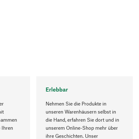
Erlebbar
er
Nehmen Sie die Produkte in
it
unseren Warenhäusern selbst in
usammen
die Hand, erfahren Sie dort und in
Nach oben
 Ihren
unserem Online-Shop mehr über
ihre Geschichten. Unser