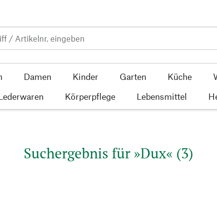
n
Damen
Kinder
Garten
Küche
 Lederwaren
Körperpflege
Lebensmittel
He
Suchergebnis für »Dux« (3)