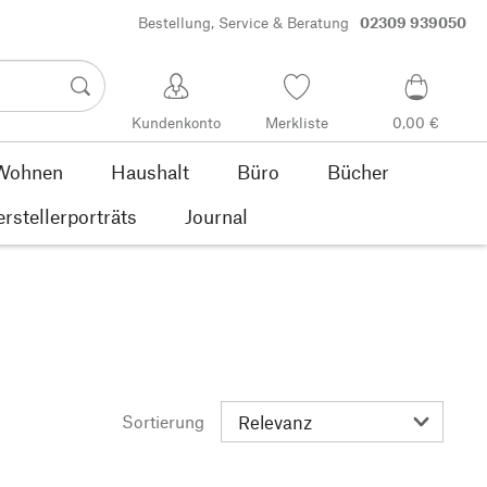
Bestellung, Service & Beratung
02309 939050
Kundenkonto
Merkliste
0,00 €
Wohnen
Haushalt
Büro
Bücher
rstellerporträts
Journal
Sortierung