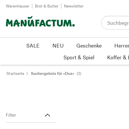
Zum Inhalt springen
Warenhäuser
Brot & Butter
Newsletter
SALE
NEU
Geschenke
Herre
Sport & Spiel
Koffer &
Startseite
Suchergebnis für »Dux«
(3)
Filter