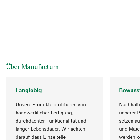
Über Manufactum
Langlebig
Bewuss
Unsere Produkte profitieren von
Nachhalti
handwerklicher Fertigung,
unserer 
durchdachter Funktionalität und
setzen au
langer Lebensdauer. Wir achten
und Mater
darauf, dass Einzelteile
werden kö