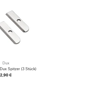
Dux
Dux Spitzer
(3 Stück)
2,90 €