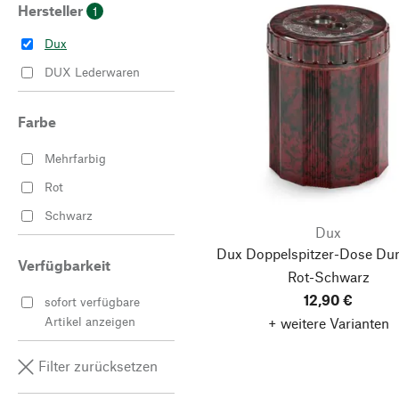
Hersteller
1
Dux
DUX Lederwaren
Farbe
Mehrfarbig
Rot
Schwarz
Dux
Dux Doppelspitzer-Dose Dur
Verfügbarkeit
Rot-Schwarz
12,90 €
sofort verfügbare
Artikel anzeigen
+ weitere Varianten
Filter zurücksetzen