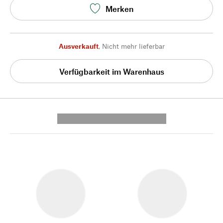
Merken
Ausverkauft
,
Nicht mehr lieferbar
Verfügbarkeit im Warenhaus
---------- --------------