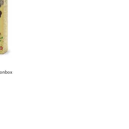
tonbox