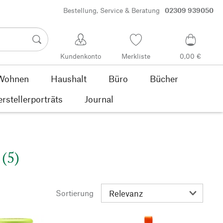
Bestellung, Service & Beratung
02309 939050
Kundenkonto
Merkliste
0,00 €
Wohnen
Haushalt
Büro
Bücher
rstellerporträts
Journal
(5)
Sortierung