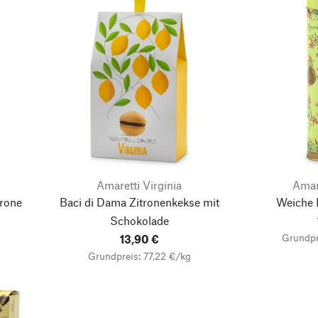
Amaretti Virginia
Amare
trone
Baci di Dama Zitronenkekse mit
Weiche 
Schokolade
Grundpr
13,90 €
Grundpreis: 77,22 €/kg