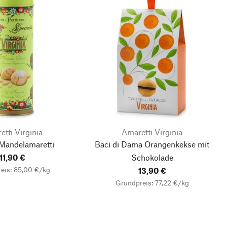
tti Virginia
Amaretti Virginia
Mandelamaretti
Baci di Dama Orangenkekse mit
11,90 €
Schokolade
eis: 85,00 €/kg
13,90 €
Grundpreis: 77,22 €/kg