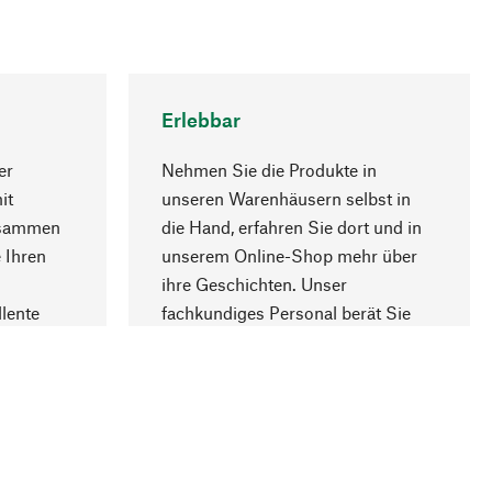
Erlebbar
er
Nehmen Sie die Produkte in
it
unseren Warenhäusern selbst in
usammen
die Hand, erfahren Sie dort und in
Nach oben
 Ihren
unserem Online-Shop mehr über
ihre Geschichten. Unser
lente
fachkundiges Personal berät Sie
gern.