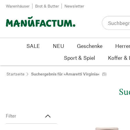
Zum Inhalt springen
Warenhäuser
Brot & Butter
Newsletter
SALE
NEU
Geschenke
Herre
Sport & Spiel
Koffer &
Startseite
Suchergebnis für »Amaretti Virginia«
(5)
Su
Filter