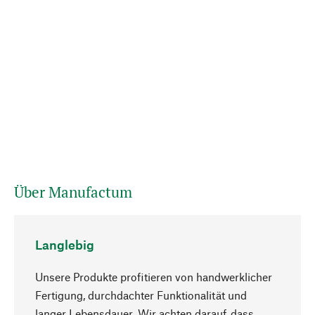
Über Manufactum
Langlebig
Unsere Produkte profitieren von handwerklicher
Fertigung, durchdachter Funktionalität und
langer Lebensdauer. Wir achten darauf, dass