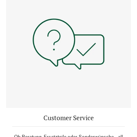
Customer Service
Ob Beratung, Ersatzteile oder Sonderwünsche - all