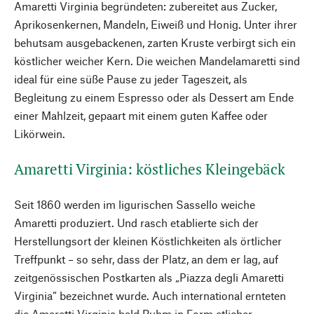
Amaretti Virginia begründeten: zubereitet aus Zucker,
Aprikosenkernen, Mandeln, Eiweiß und Honig. Unter ihrer
behutsam ausgebackenen, zarten Kruste verbirgt sich ein
köstlicher weicher Kern. Die weichen Mandelamaretti sind
ideal für eine süße Pause zu jeder Tageszeit, als
Begleitung zu einem Espresso oder als Dessert am Ende
einer Mahlzeit, gepaart mit einem guten Kaffee oder
Likörwein.
Amaretti Virginia: köstliches Kleingebäck
Seit 1860 werden im ligurischen Sassello weiche
Amaretti produziert. Und rasch etablierte sich der
Herstellungsort der kleinen Köstlichkeiten als örtlicher
Treffpunkt – so sehr, dass der Platz, an dem er lag, auf
zeitgenössischen Postkarten als „Piazza degli Amaretti
Virginia“ bezeichnet wurde. Auch international ernteten
die Amaretti Virginia bald Ruhm in Form etlicher