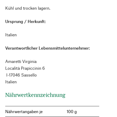
Kühl und trocken lagern.
Ursprung / Herkunft:
Italien
Verantwortlicher Lebensmittelunternehmer:
Amaretti Virginia
Località Prapiccinin 6
I-17046 Sassello
Italien
Nährwertkennzeichnung
Nährwertangaben je
100 g