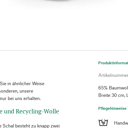
Produktinforma
Artikelnumme
 Sie in ähnlicher Weise
65% Baumwolle,
esonderen, unsere
Breite 30 cm,
ur bei uns erhalten.
Pflegehinweise 
e und Recycling-Wolle
Handw
e Schal besteht zu knapp zwei