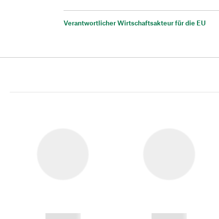
Verantwortlicher Wirtschaftsakteur für die EU
------------
------------