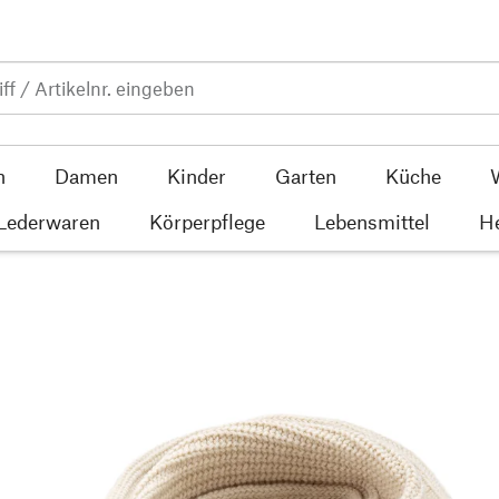
n
Damen
Kinder
Garten
Küche
 Lederwaren
Körperpflege
Lebensmittel
He