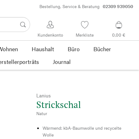
Bestellung, Service & Beratung
02309 939050
Kundenkonto
Merkliste
0,00 €
Wohnen
Haushalt
Büro
Bücher
rstellerporträts
Journal
Lanius
Strickschal
Natur
Wärmend: kbA-Baumwolle und recycelte
Wolle