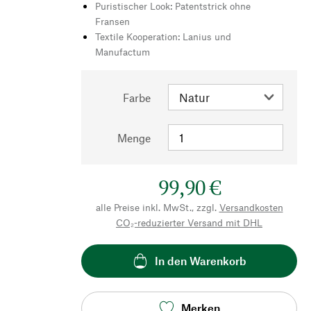
Puristischer Look: Patentstrick ohne
Fransen
Textile Kooperation: Lanius und
Manufactum
Farbe
Menge
99,90 €
alle Preise inkl. MwSt., zzgl.
Versandkosten
CO₂-reduzierter Versand mit DHL
In den Warenkorb
Merken