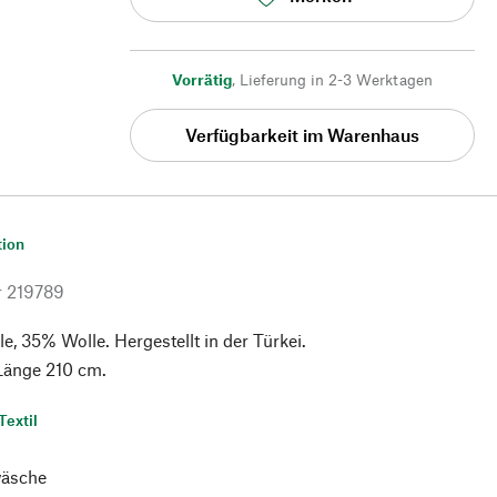
Vorrätig
,
Lieferung in 2-3 Werktagen
Verfügbarkeit im Warenhaus
tion
r
219789
 35% Wolle. Hergestellt in der Türkei.
 Länge 210 cm.
Textil
äsche