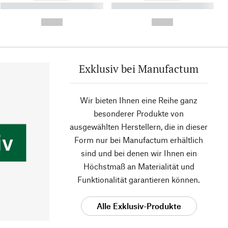
----------- ----------- ----------
----------- ----------- ----------
- -----------
-
--,-- €
--,-- €
Exklusiv bei Manufactum
Wir bieten Ihnen eine Reihe ganz
besonderer Produkte von
ausgewählten Herstellern, die in dieser
Form nur bei Manufactum erhältlich
sind und bei denen wir Ihnen ein
Höchstmaß an Materialität und
Funktionalität garantieren können.
Alle Exklusiv-Produkte