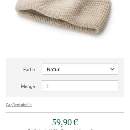
Farbe
Menge
Größentabelle
59,90 €