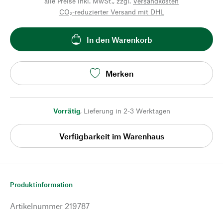
alle Preise inkl. MwSt., zzgl.
Versandkosten
CO₂-reduzierter Versand mit DHL
In den Warenkorb
Merken
Vorrätig
,
Lieferung in 2-3 Werktagen
Verfügbarkeit im Warenhaus
Produktinformation
Artikelnummer
219787