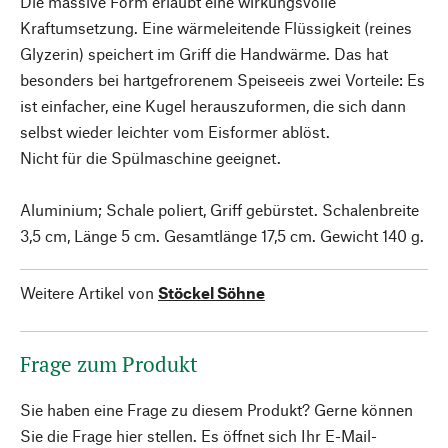
Die massive Form erlaubt eine wirkungsvolle
Kraftumsetzung. Eine wärmeleitende Flüssigkeit (reines
Glyzerin) speichert im Griff die Handwärme. Das hat
besonders bei hartgefrorenem Speiseeis zwei Vorteile: Es
ist einfacher, eine Kugel herauszuformen, die sich dann
selbst wieder leichter vom Eisformer ablöst.
Nicht für die Spülmaschine geeignet.
Aluminium; Schale poliert, Griff gebürstet. Schalenbreite
3,5 cm, Länge 5 cm. Gesamtlänge 17,5 cm. Gewicht 140 g.
Weitere Artikel von
Stöckel Söhne
Frage zum Produkt
Sie haben eine Frage zu diesem Produkt? Gerne können
Sie die Frage hier stellen. Es öffnet sich Ihr E-Mail-