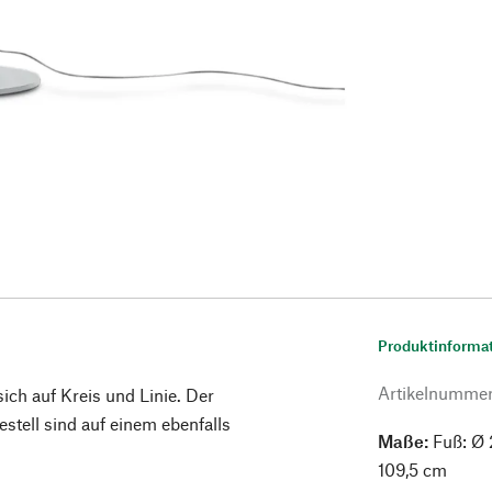
Produktinforma
Artikelnumme
sich auf Kreis und Linie. Der
stell sind auf einem ebenfalls
Maße:
Fuß: Ø 
109,5 cm