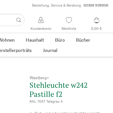
Bestellung, Service & Beratung
02309 939050
Kundenkonto
Merkliste
0,00 €
Wohnen
Haushalt
Büro
Bücher
rstellerporträts
Journal
Wastberg+
Stehleuchte w242
Pastille f2
RAL 7047 Telegrau 4