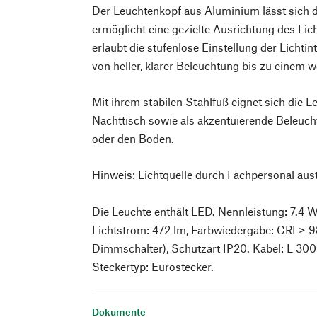
Der Leuchtenkopf aus Aluminium lässt sich
ermöglicht eine gezielte Ausrichtung des Lic
erlaubt die stufenlose Einstellung der Lichtin
von heller, klarer Beleuchtung bis zu einem w
Mit ihrem stabilen Stahlfuß eignet sich die 
Nachttisch sowie als akzentuierende Beleuch
oder den Boden.
Hinweis: Lichtquelle durch Fachpersonal aus
Die Leuchte enthält LED. Nennleistung: 7.4 W
Lichtstrom: 472 lm, Farbwiedergabe: CRI ≥ 98
Dimmschalter), Schutzart IP20. Kabel: L 300 
Steckertyp: Eurostecker.
Dokumente