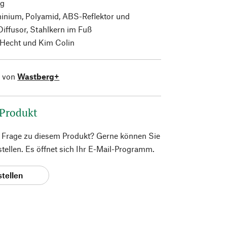
kg
inium, Polyamid, ABS-Reflektor und
iffusor, Stahlkern im Fuß
Hecht und Kim Colin
l von
Wastberg+
 Produkt
e Frage zu diesem Produkt? Gerne können Sie
 stellen. Es öffnet sich Ihr E-Mail-Programm.
stellen