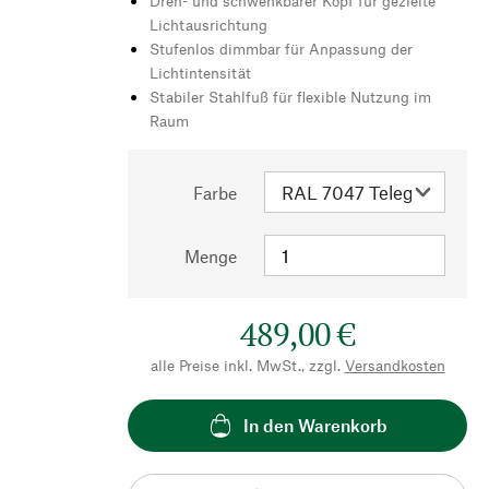
Dreh- und schwenkbarer Kopf für gezielte
Lichtausrichtung
Stufenlos dimmbar für Anpassung der
Lichtintensität
Stabiler Stahlfuß für flexible Nutzung im
Raum
Farbe
Menge
489,00 €
alle Preise inkl. MwSt., zzgl.
Versandkosten
In den Warenkorb