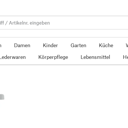
n
Damen
Kinder
Garten
Küche
 Lederwaren
Körperpflege
Lebensmittel
He