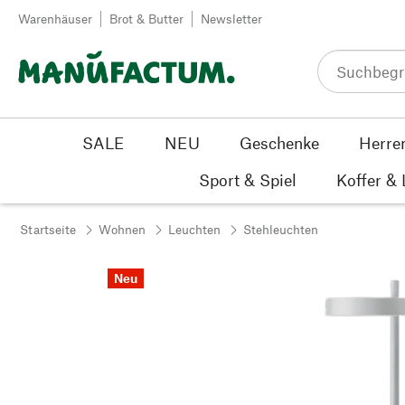
Zum Inhalt springen
Warenhäuser
Brot & Butter
Newsletter
SALE
NEU
Geschenke
Herre
Sport & Spiel
Koffer &
Startseite
Wohnen
Leuchten
Stehleuchten
Neu