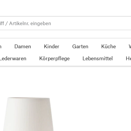
n
Damen
Kinder
Garten
Küche
 Lederwaren
Körperpflege
Lebensmittel
He