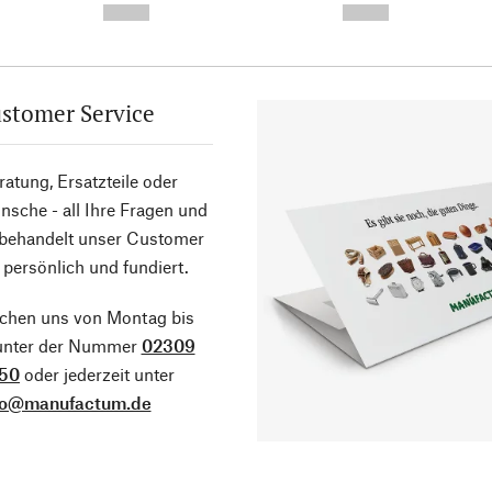
--,-- €
--,-- €
stomer Service
atung, Ersatzteile oder
sche - all Ihre Fragen und
 behandelt unser Customer
 persönlich und fundiert.
ichen uns von Montag bis
 unter der Nummer
02309
50
oder jederzeit unter
fo@manufactum.de