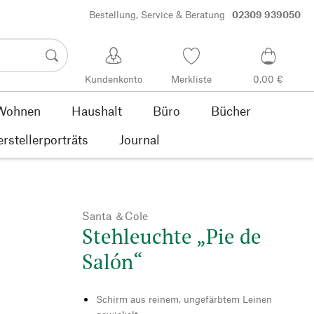
Bestellung, Service & Beratung
02309 939050
Kundenkonto
Merkliste
0,00 €
Wohnen
Haushalt
Büro
Bücher
rstellerporträts
Journal
Santa ＆Cole
Stehleuchte „Pie de
Salón“
Schirm aus reinem, ungefärbtem Leinen