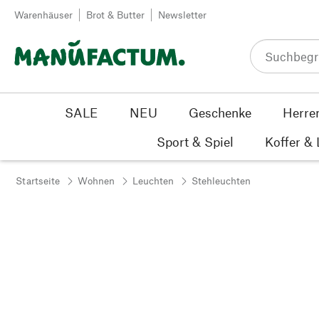
Zum Inhalt springen
Warenhäuser
Brot & Butter
Newsletter
SALE
NEU
Geschenke
Herre
Sport & Spiel
Koffer &
Startseite
Wohnen
Leuchten
Stehleuchten