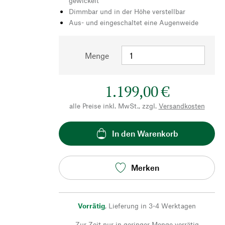
gewickelt
Dimmbar und in der Höhe verstellbar
Aus- und eingeschaltet eine Augenweide
Menge
1.199,00 €
alle Preise inkl. MwSt., zzgl.
Versandkosten
In den Warenkorb
Merken
Vorrätig
,
Lieferung in 3-4 Werktagen
Zur Zeit nur in geringer Menge vorrätig