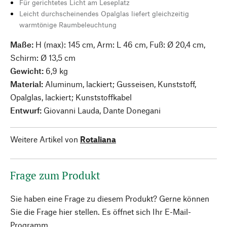
Für gerichtetes Licht am Leseplatz
Leicht durchscheinendes Opalglas liefert gleichzeitig
warmtönige Raumbeleuchtung
Maße:
H (max): 145 cm, Arm: L 46 cm, Fuß: Ø 20,4 cm,
Schirm: Ø 13,5 cm
Gewicht:
6,9 kg
Material:
Aluminum, lackiert; Gusseisen, Kunststoff,
Opalglas, lackiert; Kunststoffkabel
Entwurf:
Giovanni Lauda, Dante Donegani
Weitere Artikel von
Rotaliana
Frage zum Produkt
Sie haben eine Frage zu diesem Produkt? Gerne können
Sie die Frage hier stellen. Es öffnet sich Ihr E-Mail-
Programm.