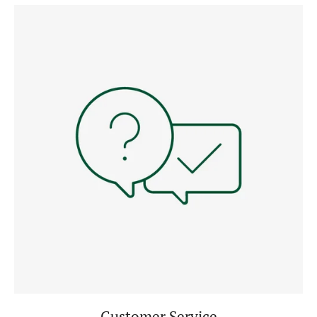
Customer Service