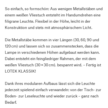
So einfach, so formschön: Aus wenigen Metallstäben und
einem weißen Vliestuch entsteht im Handumdrehen eine
filigrane Leuchte. Flexibel in der Höhe, leicht in der
Konstruktion und stets mit atmosphärischem Licht.
Die Metallstäbe kommen in vier Längen (30, 60, 90 und
120 cm) und lassen sich so zusammenstecken, dass die
Lampe in verschiedenen Höhen aufgebaut werden kann.
Dabei entsteht ein feingliedriger Rahmen, der mit dem
weißen Vliestuch (30 × 30 cm). bespannt wird. – Fertig ist
LOTEK KLASSIK!
Dank ihres modularen Aufbaus lässt sich die Leuchte
jederzeit spielend einfach verwandeln: von der Tisch- zur
Boden- zur Leseleuchte und wieder zurück – ganz nach
Bedarf.