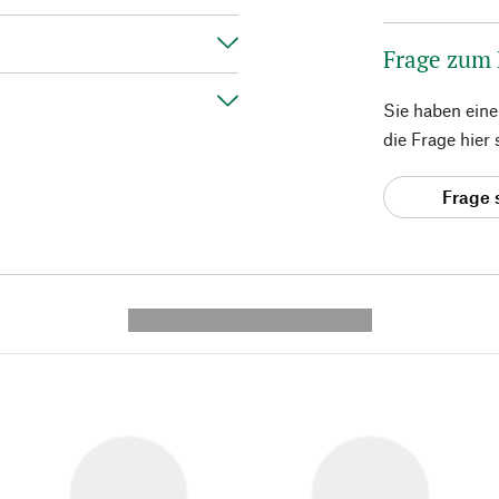
Frage zum
Sie haben ein
die Frage hier
Frage 
---------- --------------