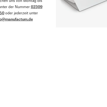
ichen uns von Montag bis
 unter der Nummer
02309
50
oder jederzeit unter
fo@manufactum.de