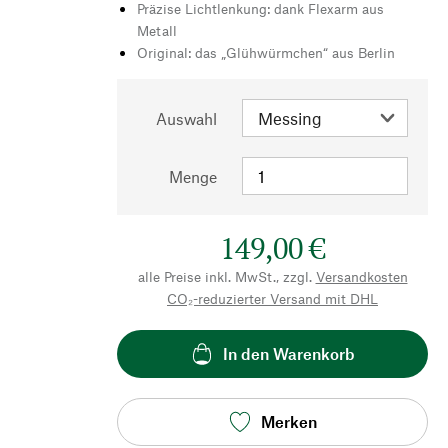
Präzise Lichtlenkung: dank Flexarm aus
Metall
Original: das „Glühwürmchen“ aus Berlin
Auswahl
Menge
149,00 €
alle Preise inkl. MwSt., zzgl.
Versandkosten
CO₂-reduzierter Versand mit DHL
In den Warenkorb
Merken