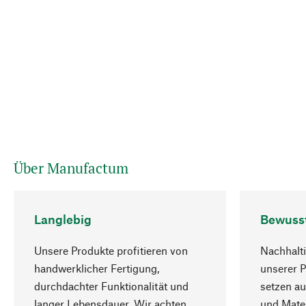
Über Manufactum
Langlebig
Bewuss
Unsere Produkte profitieren von
Nachhalti
handwerklicher Fertigung,
unserer 
durchdachter Funktionalität und
setzen au
langer Lebensdauer. Wir achten
und Mater