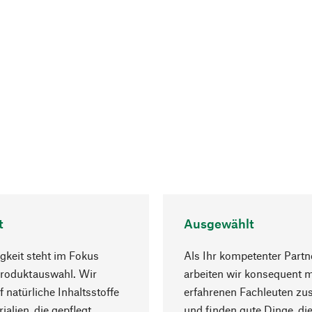
t
Ausgewählt
gkeit steht im Fokus
Als Ihr kompetenter Partn
Produktauswahl. Wir
arbeiten wir konsequent m
f natürliche Inhaltsstoffe
erfahrenen Fachleuten z
ialien, die gepflegt
und finden gute Dinge, die