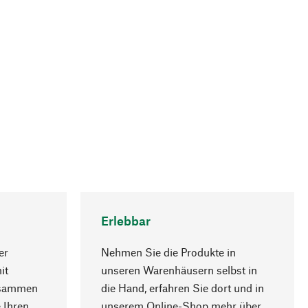
Erlebbar
er
Nehmen Sie die Produkte in
it
unseren Warenhäusern selbst in
usammen
die Hand, erfahren Sie dort und in
Nach oben
 Ihren
unserem Online-Shop mehr über