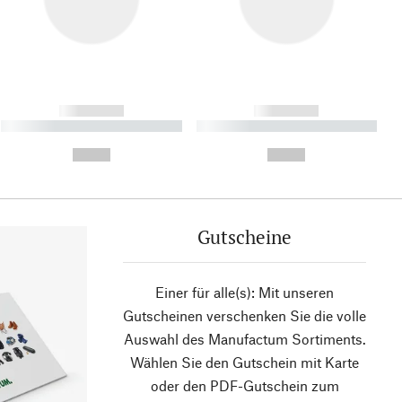
------------
------------
----------- ----------- ----------
----------- ----------- ----------
- -----------
-
--,-- €
--,-- €
Gutscheine
Einer für alle(s): Mit unseren
Gutscheinen verschenken Sie die volle
Auswahl des Manufactum Sortiments.
Wählen Sie den Gutschein mit Karte
oder den PDF-Gutschein zum