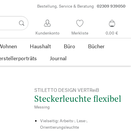
Bestellung, Service & Beratung
02309 939050
Kundenkonto
Merkliste
0,00 €
Wohnen
Haushalt
Büro
Bücher
rstellerporträts
Journal
STILETTO DESIGN VERTReiB
Steckerleuchte flexibel
Messing
Vielseitig: Arbeits-, Lese-,
Orientierungsleuchte