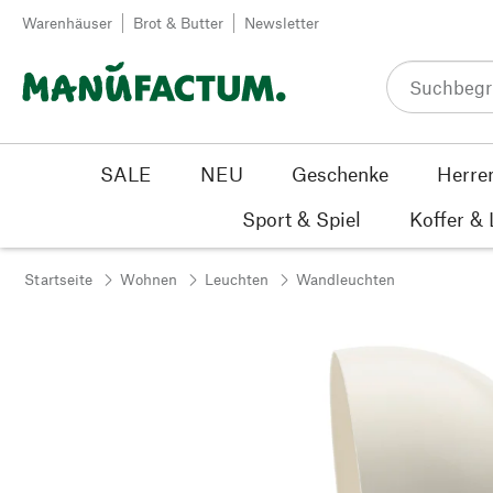
Zum Inhalt springen
Warenhäuser
Brot & Butter
Newsletter
SALE
NEU
Geschenke
Herre
Sport & Spiel
Koffer &
Startseite
Wohnen
Leuchten
Wandleuchten