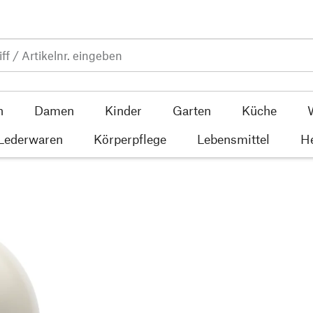
n
Damen
Kinder
Garten
Küche
 Lederwaren
Körperpflege
Lebensmittel
He