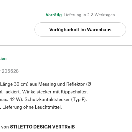
Vorrätig
,
Lieferung in 2-3 Werktagen
Verfügbarkeit im Warenhaus
tion
r
206628
(Länge 30 cm) aus Messing und Reflektor (Ø
l, lackiert. Winkelstecker mit Kippschalter.
ax. 42 W). Schutzkontaktstecker (Typ F).
 Lieferung ohne Leuchtmittel.
l von
STILETTO DESIGN VERTReiB