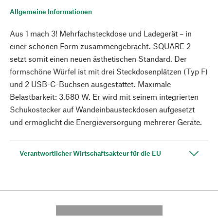
Allgemeine Informationen
Aus 1 mach 3! Mehrfachsteckdose und Ladegerät – in
einer schönen Form zusammengebracht. SQUARE 2
setzt somit einen neuen ästhetischen Standard. Der
formschöne Würfel ist mit drei Steckdosenplätzen (Typ F)
und 2 USB-C-Buchsen ausgestattet. Maximale
Belastbarkeit: 3.680 W. Er wird mit seinem integrierten
Schukostecker auf Wandeinbausteckdosen aufgesetzt
und ermöglicht die Energieversorgung mehrerer Geräte.
Verantwortlicher Wirtschaftsakteur für die EU
---------- --------------