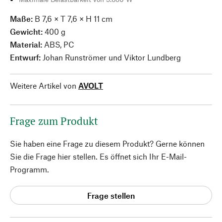
Maße:
B 7,6 × T 7,6 × H 11 cm
Gewicht:
400 g
Material:
ABS, PC
Entwurf:
Johan Runströmer und Viktor Lundberg
Weitere Artikel von
AVOLT
Frage zum Produkt
Sie haben eine Frage zu diesem Produkt? Gerne können
Sie die Frage hier stellen. Es öffnet sich Ihr E-Mail-
Programm.
Frage stellen