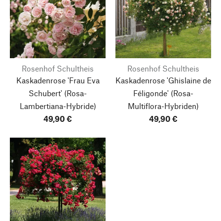
Rosenhof Schultheis
Rosenhof Schultheis
Kaskadenrose 'Frau Eva
Kaskadenrose 'Ghislaine de
Schubert'
(Rosa-
Féligonde'
(Rosa-
Lambertiana-Hybride)
Multiflora-Hybriden)
49,90 €
49,90 €