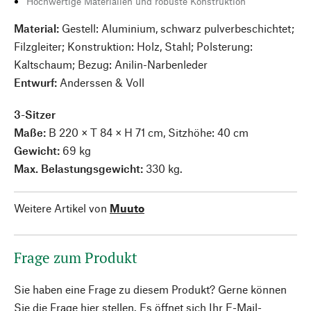
Hochwertige Materialien und robuste Konstruktion
Material:
Gestell: Aluminium, schwarz pulverbeschichtet;
Filzgleiter; Konstruktion: Holz, Stahl; Polsterung:
Kaltschaum; Bezug: Anilin-Narbenleder
Entwurf:
Anderssen & Voll
3-Sitzer
Maße:
B 220 × T 84 × H 71 cm, Sitzhöhe: 40 cm
Gewicht:
69 kg
Max. Belastungsgewicht:
330 kg.
Weitere Artikel von
Muuto
Frage zum Produkt
Sie haben eine Frage zu diesem Produkt? Gerne können
Sie die Frage hier stellen. Es öffnet sich Ihr E-Mail-