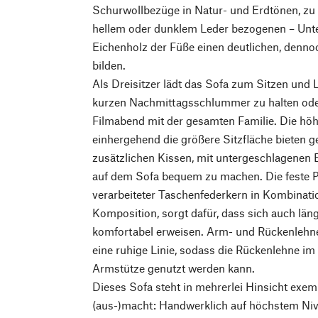
Schurwollbezüge in Natur- und Erdtönen, zu
hellem oder dunklem Leder bezogenen – Unte
Eichenholz der Füße einen deutlichen, denn
bilden.
Als Dreisitzer lädt das Sofa zum Sitzen und L
kurzen Nachmittagsschlummer zu halten od
Filmabend mit der gesamten Familie. Die höh
einhergehend die größere Sitzfläche bieten g
zusätzlichen Kissen, mit untergeschlagenen 
auf dem Sofa bequem zu machen. Die feste P
verarbeiteter Taschenfederkern in Kombinati
Komposition, sorgt dafür, dass sich auch läng
komfortabel erweisen. Arm- und Rückenlehne
eine ruhige Linie, sodass die Rückenlehne im 
Armstütze genutzt werden kann.
Dieses Sofa steht in mehrerlei Hinsicht exem
(aus-)macht: Handwerklich auf höchstem Nivea