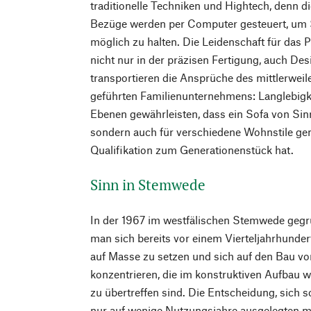
traditionelle Techniken und Hightech, denn di
Bezüge werden per Computer gesteuert, um S
möglich zu halten. Die Leidenschaft für das 
nicht nur in der präzisen Fertigung, auch Des
transportieren die Ansprüche des mittlerweile
geführten Familienunternehmens: Langlebigkei
Ebenen gewährleisten, dass ein Sofa von Sinn 
sondern auch für verschiedene Wohnstile gem
Qualifikation zum Generationenstück hat.
Sinn in Stemwede
In der 1967 im westfälischen Stemwede gegrü
man sich bereits vor einem Vierteljahrhundert
auf Masse zu setzen und sich auf den Bau vo
konzentrieren, die im konstruktiven Aufbau 
zu übertreffen sind. Die Entscheidung, sich s
nur auf wenige Nutzungsjahre ausgelegten 