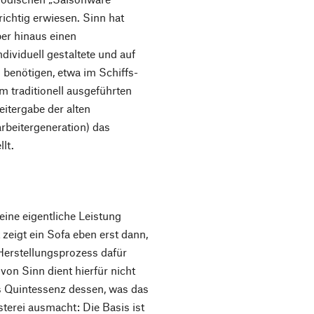
drichtig erwiesen. Sinn hat
er hinaus einen
dividuell gestaltete und auf
 benötigen, etwa im Schiffs-
m traditionell ausgeführten
eitergabe der alten
rbeitergeneration) das
lt.
eine eigentliche Leistung
zeigt ein Sofa eben erst dann,
erstellungsprozess dafür
on Sinn dient hierfür nicht
als Quintessenz dessen, was das
terei ausmacht: Die Basis ist