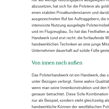
abzusetzen, hat sich für die Polsterei als gol
einen stabilen Privatkundenstamm und darüb
ausgezeichneten Ruf bei Auftraggebern, die in
intensivste Nutzung ausgelegte Polstermöbel
und im Flugzeugbau. So hat das Festhalten a
Handwerk (und erst recht: die fortlaufende W
handwerklichen Techniken an eine junge Mita
Unternehmen dauerhaft auf solide Füße gestel
Von innen nach außen
Das Polsterhandwerk ist ein Handwerk, das s
unter Bezügen verbirgt. Seine wahre Qualität 
wenn man seine Innenkonstruktion und den H
genauer betrachtet. Diese Sofa-Kombination v
nur als Beispiel, sondern steht gleichzeitig 
handwerkliche Können der westfälischen Pols