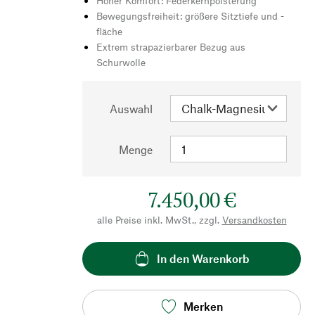
Hoher Komfort: Federkernpolsterung
Bewegungsfreiheit: größere Sitztiefe und -
fläche
Extrem strapazierbarer Bezug aus
Schurwolle
Auswahl
Menge
7.450,00 €
alle Preise inkl. MwSt., zzgl.
Versandkosten
In den Warenkorb
Merken