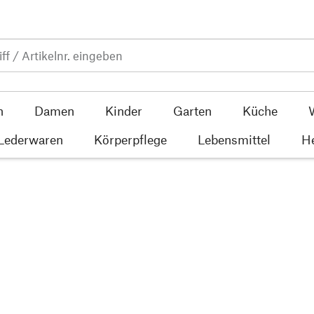
n
Damen
Kinder
Garten
Küche
 Lederwaren
Körperpflege
Lebensmittel
He