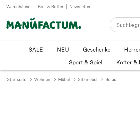
Zum Inhalt springen
Warenhäuser
Brot & Butter
Newsletter
SALE
NEU
Geschenke
Herre
Sport & Spiel
Koffer &
Startseite
Wohnen
Möbel
Sitzmöbel
Sofas