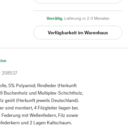
Vorrätig
,
Lieferung in 2-3 Monaten
Verfügbarkeit im Warenhaus
tion
r
208537
le, 5% Polyamid; Rindleder (Herkunft
ll Buchenholz und Multiplex-Schichtholz,
z geölt (Herkunft jeweils Deutschland).
er sind montiert, 4 Filzgleiter liegen bei.
Federung mit Wellenfedern, Filz sowie
federkern und 2 Lagen Kaltschaum.