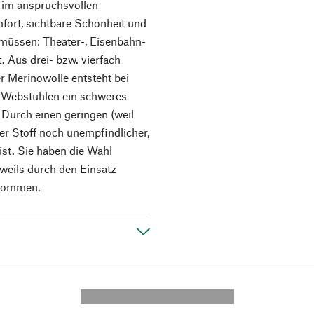
m im anspruchsvollen
fort, sichtbare Schönheit und
üssen: Theater-, Eisenbahn-
 Aus drei- bzw. vierfach
 Merinowolle entsteht bei
d-Webstühlen ein schweres
Durch einen geringen (weil
er Stoff noch unempfindlicher,
 ist. Sie haben die Wahl
eweils durch den Einsatz
 kommen.
---------- --------------