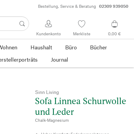
Bestellung, Service & Beratung
02309 939050
Kundenkonto
Merkliste
0,00 €
Wohnen
Haushalt
Büro
Bücher
rstellerporträts
Journal
Sinn Living
Sofa Linnea Schurwolle
und Leder
Chalk-Magnesium