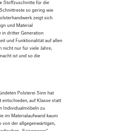
e Stoffzuschnitte für die
chnittreste so gering wie
Polsterhandwerk zeigt sich
ign und Material
 in dritter Generation
t und Funktionalität auf allen
nicht nur für viele Jahre,
acht ist und so die
ndeten Polsterei Sinn hat
 entschieden, auf Klasse statt
n Individualmöbeln zu
wie im Materialaufwand kaum
o von der allgegenwärtigen,
modischen „Saisonware“