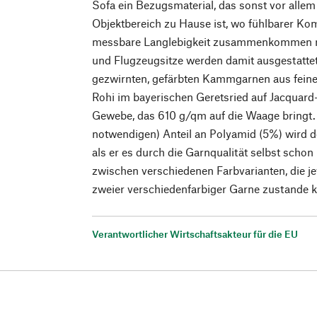
Sofa ein Bezugsmaterial, das sonst vor alle
Objektbereich zu Hause ist, wo fühlbarer Kom
messbare Langlebigkeit zusammenkommen m
und Flugzeugsitze werden damit ausgestattet.
gezwirnten, gefärbten Kammgarnen aus feiner
Rohi im bayerischen Geretsried auf Jacquar
Gewebe, das 610 g/qm auf die Waage bringt. 
notwendigen) Anteil an Polyamid (5%) wird d
als er es durch die Garnqualität selbst schon
zwischen verschiedenen Farbvarianten, die j
zweier verschiedenfarbiger Garne zustande
Verantwortlicher Wirtschaftsakteur für die EU