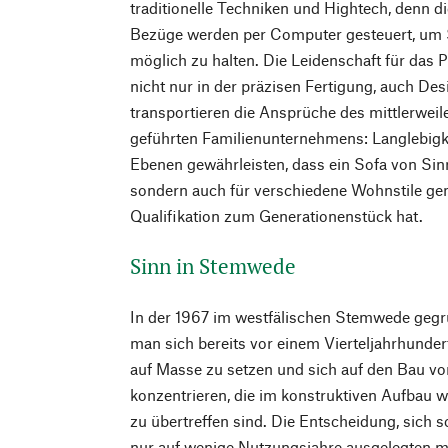
traditionelle Techniken und Hightech, denn di
Bezüge werden per Computer gesteuert, um S
möglich zu halten. Die Leidenschaft für das 
nicht nur in der präzisen Fertigung, auch Des
transportieren die Ansprüche des mittlerweile
geführten Familienunternehmens: Langlebigkei
Ebenen gewährleisten, dass ein Sofa von Sinn 
sondern auch für verschiedene Wohnstile gem
Qualifikation zum Generationenstück hat.
Sinn in Stemwede
In der 1967 im westfälischen Stemwede gegrü
man sich bereits vor einem Vierteljahrhundert
auf Masse zu setzen und sich auf den Bau vo
konzentrieren, die im konstruktiven Aufbau 
zu übertreffen sind. Die Entscheidung, sich s
nur auf wenige Nutzungsjahre ausgelegten 