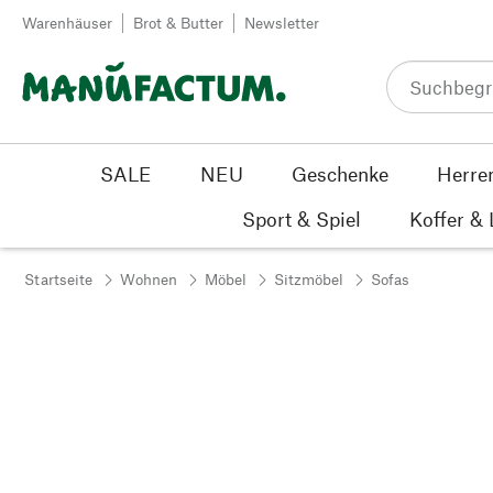
Zum Inhalt springen
Warenhäuser
Brot & Butter
Newsletter
SALE
NEU
Geschenke
Herre
Sport & Spiel
Koffer &
Startseite
Wohnen
Möbel
Sitzmöbel
Sofas