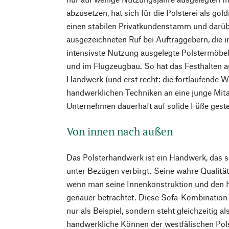
abzusetzen, hat sich für die Polsterei als gol
einen stabilen Privatkundenstamm und darüb
ausgezeichneten Ruf bei Auftraggebern, die in
intensivste Nutzung ausgelegte Polstermöbel
und im Flugzeugbau. So hat das Festhalten a
Handwerk (und erst recht: die fortlaufende W
handwerklichen Techniken an eine junge Mita
Unternehmen dauerhaft auf solide Füße gestel
Von innen nach außen
Das Polsterhandwerk ist ein Handwerk, das s
unter Bezügen verbirgt. Seine wahre Qualität 
wenn man seine Innenkonstruktion und den H
genauer betrachtet. Diese Sofa-Kombination v
nur als Beispiel, sondern steht gleichzeitig 
handwerkliche Können der westfälischen Pols