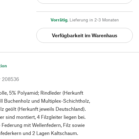
Vorrätig
,
Lieferung in 2-3 Monaten
Verfügbarkeit im Warenhaus
tion
r
208536
le, 5% Polyamid; Rindleder (Herkunft
ll Buchenholz und Multiplex-Schichtholz,
z geölt (Herkunft jeweils Deutschland).
er sind montiert, 4 Filzgleiter liegen bei.
Federung mit Wellenfedern, Filz sowie
federkern und 2 Lagen Kaltschaum.