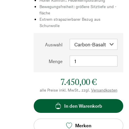
Hoher Komfort: Federkernpolsterung
Bewegungsfreiheit: größere Sitztiefe und -
fläche
Extrem strapazierbarer Bezug aus
Schurwolle
Auswahl
Menge
7.450,00 €
alle Preise inkl. MwSt., zzgl.
Versandkosten
In den Warenkorb
Merken