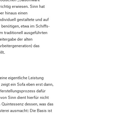
drichtig erwiesen. Sinn hat
er hinaus einen
dividuell gestaltete und auf
 benötigen, etwa im Schiffs-
m traditionell ausgeführten
eitergabe der alten
rbeitergeneration) das
lt.
eine eigentliche Leistung
zeigt ein Sofa eben erst dann,
erstellungsprozess dafür
on Sinn dient hierfür nicht
als Quintessenz dessen, was das
terei ausmacht: Die Basis ist