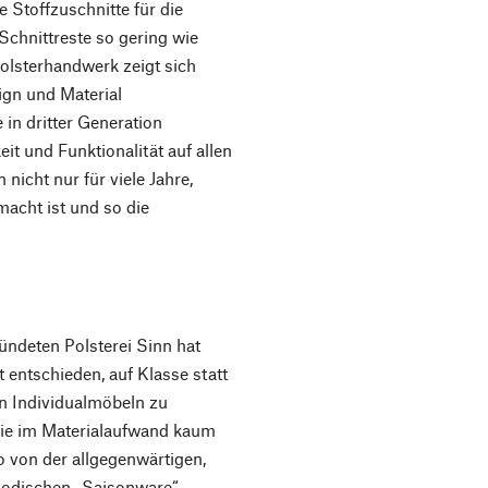
e Stoffzuschnitte für die
chnittreste so gering wie
Polsterhandwerk zeigt sich
ign und Material
 in dritter Generation
t und Funktionalität auf allen
nicht nur für viele Jahre,
acht ist und so die
ndeten Polsterei Sinn hat
 entschieden, auf Klasse statt
n Individualmöbeln zu
wie im Materialaufwand kaum
o von der allgegenwärtigen,
modischen „Saisonware“