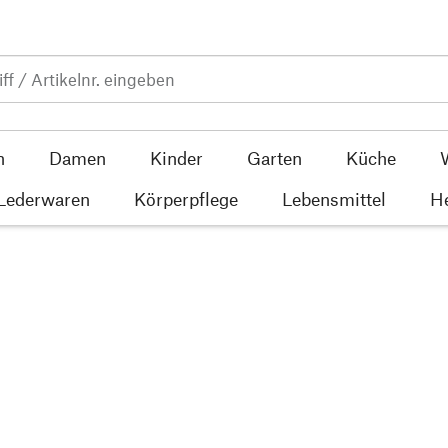
n
Damen
Kinder
Garten
Küche
 Lederwaren
Körperpflege
Lebensmittel
He