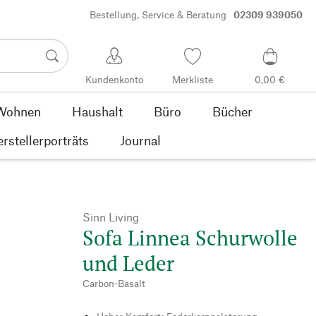
Bestellung, Service & Beratung
02309 939050
Kundenkonto
Merkliste
0,00 €
Wohnen
Haushalt
Büro
Bücher
rstellerporträts
Journal
Sinn Living
Sofa Linnea Schurwolle
und Leder
Carbon-Basalt