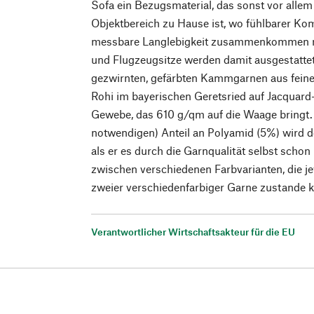
Sofa ein Bezugsmaterial, das sonst vor alle
Objektbereich zu Hause ist, wo fühlbarer Kom
messbare Langlebigkeit zusammenkommen m
und Flugzeugsitze werden damit ausgestattet.
gezwirnten, gefärbten Kammgarnen aus feiner
Rohi im bayerischen Geretsried auf Jacquar
Gewebe, das 610 g/qm auf die Waage bringt. 
notwendigen) Anteil an Polyamid (5%) wird d
als er es durch die Garnqualität selbst schon
zwischen verschiedenen Farbvarianten, die j
zweier verschiedenfarbiger Garne zustande
Verantwortlicher Wirtschaftsakteur für die EU