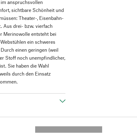
m im anspruchsvollen
fort, sichtbare Schönheit und
üssen: Theater-, Eisenbahn-
 Aus drei- bzw. vierfach
 Merinowolle entsteht bei
d-Webstühlen ein schweres
Durch einen geringen (weil
er Stoff noch unempfindlicher,
 ist. Sie haben die Wahl
eweils durch den Einsatz
 kommen.
---------- --------------