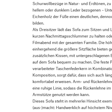
Schurwollbezüge in Natur- und Erdtönen, zu
hellem oder dunklem Leder bezogenen – Unte
Eichenholz der Füße einen deutlichen, denn
bilden.
Als Dreisitzer lädt das Sofa zum Sitzen und L
kurzen Nachmittagsschlummer zu halten od
Filmabend mit der gesamten Familie. Die höh
einhergehend die größere Sitzfläche bieten g
zusätzlichen Kissen, mit untergeschlagenen 
auf dem Sofa bequem zu machen. Die feste P
verarbeiteter Taschenfederkern in Kombinati
Komposition, sorgt dafür, dass sich auch läng
komfortabel erweisen. Arm- und Rückenlehne
eine ruhige Linie, sodass die Rückenlehne im 
Armstütze genutzt werden kann.
Dieses Sofa steht in mehrerlei Hinsicht exem
(aus-)macht: Handwerklich auf höchstem Nivea