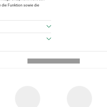
die Funktion sowie die
---------- --------------