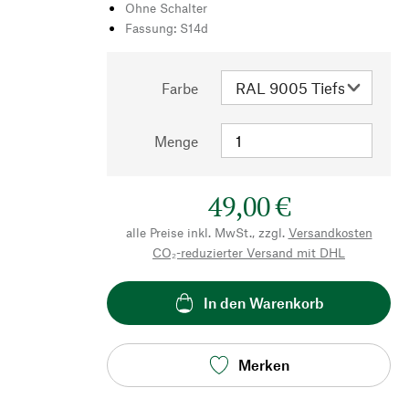
Ohne Schalter
Fassung: S14d
Farbe
Menge
49,00 €
alle Preise inkl. MwSt., zzgl.
Versandkosten
CO₂-reduzierter Versand mit DHL
In den Warenkorb
Merken