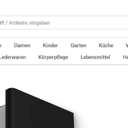
n
Damen
Kinder
Garten
Küche
 Lederwaren
Körperpflege
Lebensmittel
He