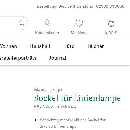
Bestellung, Service & Beratung
02309 939050
Kundenkonto
Merkliste
0,00 €
Wohnen
Haushalt
Büro
Bücher
rstellerporträts
Journal
Mawa Design
Sockel für Linienlampe
RAL 9005 Tiefschwarz
Schlichter, rechtwinkliger Sockel für
diverse Linienlampen