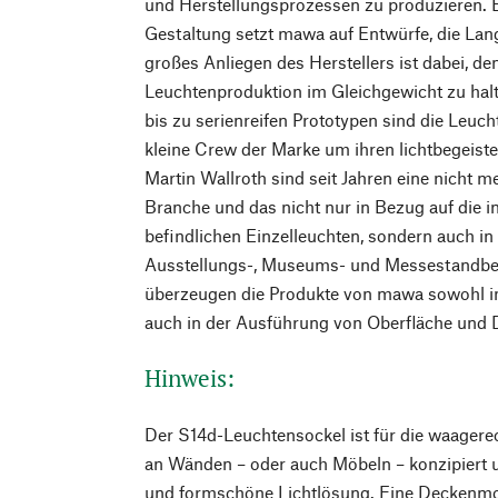
und Herstellungsprozessen zu produzieren. 
Gestaltung setzt mawa auf Entwürfe, die Lang
großes Anliegen des Herstellers ist dabei, d
Leuchtenproduktion im Gleichgewicht zu hal
bis zu serienreifen Prototypen sind die Leuc
kleine Crew der Marke um ihren lichtbegeis
Martin Wallroth sind seit Jahren eine nicht
Branche und das nicht nur in Bezug auf die 
befindlichen Einzelleuchten, sondern auch i
Ausstellungs-, Museums- und Messestandbel
überzeugen die Produkte von mawa sowohl in
auch in der Ausführung von Oberfläche und D
Hinweis:
Der S14d-Leuchtensockel ist für die waager
an Wänden – oder auch Möbeln – konzipiert un
und formschöne Lichtlösung. Eine Deckenmon