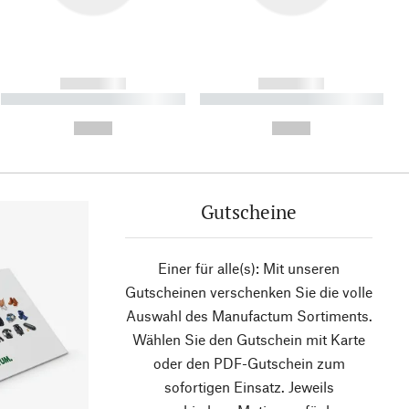
------------
------------
----------- ----------- ----------
----------- ----------- ----------
- -----------
-
--,-- €
--,-- €
Gutscheine
Einer für alle(s): Mit unseren
Gutscheinen verschenken Sie die volle
Auswahl des Manufactum Sortiments.
Wählen Sie den Gutschein mit Karte
oder den PDF-Gutschein zum
sofortigen Einsatz. Jeweils