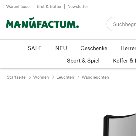
Zum Inhalt springen
Warenhäuser
Brot & Butter
Newsletter
SALE
NEU
Geschenke
Herre
Sport & Spiel
Koffer &
Startseite
Wohnen
Leuchten
Wandleuchten