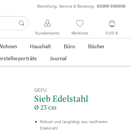
Bestellung, Service & Beratung
02309 939050
Kundenkonto
Merkliste
0,00 €
Wohnen
Haushalt
Büro
Bücher
rstellerporträts
Journal
GEFU
Sieb Edelstahl
Ø 23 cm
Robust und langlebig: aus rostfreiem
Edelstahl