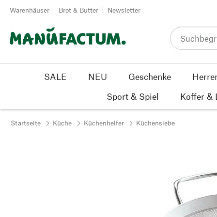
Zum Inhalt springen
Warenhäuser
Brot & Butter
Newsletter
SALE
NEU
Geschenke
Herre
Sport & Spiel
Koffer &
Startseite
Küche
Küchenhelfer
Küchensiebe