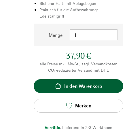
Sicherer Halt: mit Ablagebogen
Praktisch für die Aufbewahrung:
Edelstahlgriff
Menge
37,90 €
alle Preise inkl. MwSt., zzgl.
Versandkosten
CO₂-reduzierter Versand mit DHL
In den Warenkorb
Merken
Vorrätig
,
Lieferung in 2-3 Werktagen