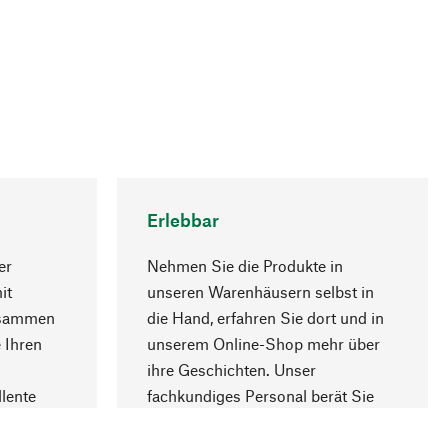
Erlebbar
er
Nehmen Sie die Produkte in
it
unseren Warenhäusern selbst in
usammen
die Hand, erfahren Sie dort und in
Nach oben
 Ihren
unserem Online-Shop mehr über
ihre Geschichten. Unser
lente
fachkundiges Personal berät Sie
gern.