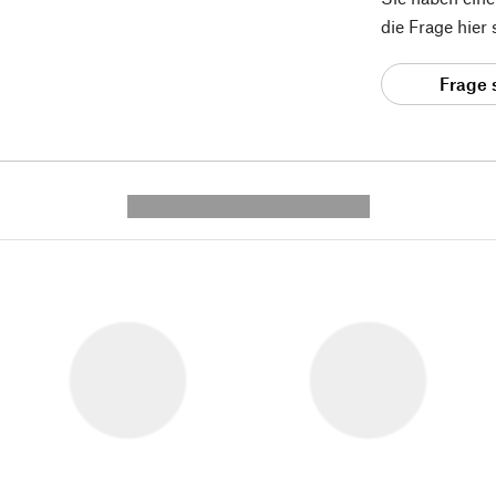
die Frage hier
Frage 
---------- --------------