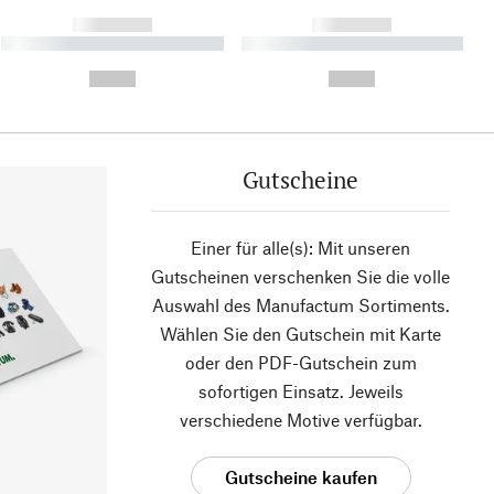
------------
------------
----------- ----------- ----------
----------- ----------- ----------
- -----------
-
--,-- €
--,-- €
Gutscheine
Einer für alle(s): Mit unseren
Gutscheinen verschenken Sie die volle
Auswahl des Manufactum Sortiments.
Wählen Sie den Gutschein mit Karte
oder den PDF-Gutschein zum
sofortigen Einsatz. Jeweils
verschiedene Motive verfügbar.
Gutscheine kaufen