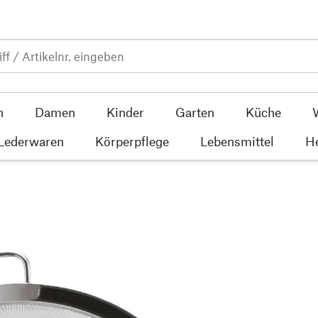
n
Damen
Kinder
Garten
Küche
 Lederwaren
Körperpflege
Lebensmittel
He