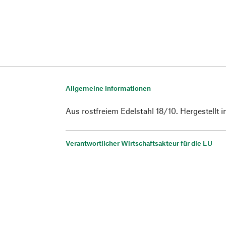
Allgemeine Informationen
Aus rostfreiem Edelstahl 18/10. Hergestellt i
Verantwortlicher Wirtschaftsakteur für die EU