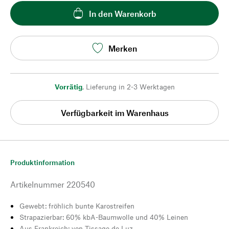
In den Warenkorb
Merken
Vorrätig
,
Lieferung in 2-3 Werktagen
Verfügbarkeit im Warenhaus
Produktinformation
Artikelnummer
220540
Gewebt: fröhlich bunte Karostreifen
Strapazierbar: 60% kbA-Baumwolle und 40% Leinen
Aus Frankreich: von Tissage de Luz