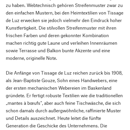
zu haben. Webtechnisch gehören Streifenmuster zwar zu
den einfachen Mustern, bei den Heimtextilien von Tissage
de Luz erwecken sie jedoch vielmehr den Eindruck hoher
Kunstfertigkeit. Die stilvollen Streifenmuster mit ihren
frischen Farben und deren gekonnter Kombination
machen richtig gute Laune und verleihen Innenräumen
sowie Terrasse und Balkon bunte Akzente und eine
moderne, originelle Note.
Die Anfänge von Tissage de Luz reichen zurück bis 1908,
als Jean-Baptiste Gouze, Sohn eines Handwebers, eine
der ersten mechanischen Webereien im Baskenland
gründete. Er fertigt robuste Textilien wie die traditionellen
„mantes à bœufs“, aber auch feine Tischwäsche, die sich
schon damals durch außergwöhnliche, raffinierte Muster
und Details auszeichnet. Heute leitet die fünfte
Generation die Geschicke des Unternehmens. Die