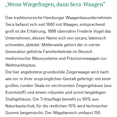
„Wenn Wiegefragen, dann Seca-Waagen“
Das traditionsreiche Hamburger Waagenbauunternehmen
Seca befasst sich seit 1840 mit Waagen, entsprechend
groß ist die Erfahrung. 1888 übernahm Frederik Vogel das
Unternehmen, dessen Name sich von secare, lateinisch
schneiden, ableitet. Mittlerweile gehört der in vierter
Generation geführte Familienbetrieb im Bereich
medizinischer Messsysteme und Präzisionswaagen zur
Weltmarktspitze.
Die hier angebotene grundsolide Zeigerwaage wird nach
wie vor in ihrer ursprünglichen Gestalt gefertigt: mit einer
großen, runden Skala im verchromten Zeigergehäuse (aus
Kunststoff) und einem robusten und somit langlebigen
Stahlgehäuse. Die Trittauflage besteht zu 90% aus
Naturkautschuk, für die restlichen 10% wird technischer
Gummi beigemischt. Der Wägebereich umfasst 150