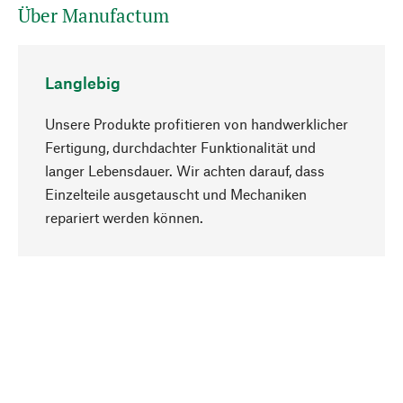
Über Manufactum
Langlebig
Unsere Produkte profitieren von handwerklicher
Fertigung, durchdachter Funktionalität und
langer Lebensdauer. Wir achten darauf, dass
Einzelteile ausgetauscht und Mechaniken
Nach oben
repariert werden können.
Bewusst
Nachhaltigkeit steht im Fokus unserer
Produktauswahl. Wir setzen auf natürliche