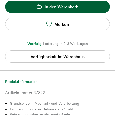
In den Warenkorb
Merken
Vorrätig
,
Lieferung in 2-3 Werktagen
Verfügbarkeit im Warenhaus
Produktinformation
Artikelnummer
67322
Grundsolide in Mechanik und Verarbeitung
Langlebig: robustes Gehäuse aus Stahl
Sehr gut ablesbar: große, runde Skala