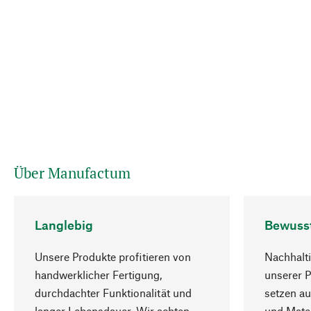
Über Manufactum
Langlebig
Bewuss
Unsere Produkte profitieren von
Nachhalti
handwerklicher Fertigung,
unserer 
durchdachter Funktionalität und
setzen au
langer Lebensdauer. Wir achten
und Mater