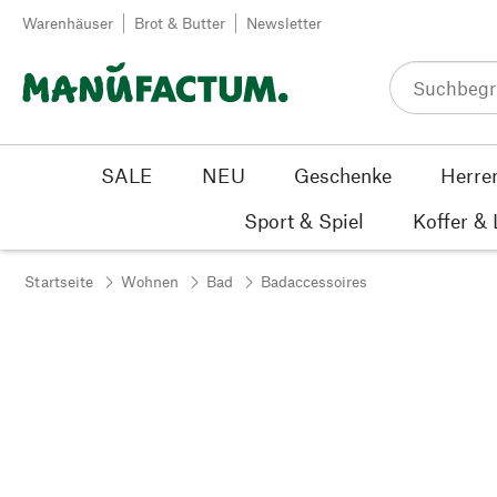
Zum Inhalt springen
Warenhäuser
Brot & Butter
Newsletter
SALE
NEU
Geschenke
Herre
Sport & Spiel
Koffer &
Startseite
Wohnen
Bad
Badaccessoires