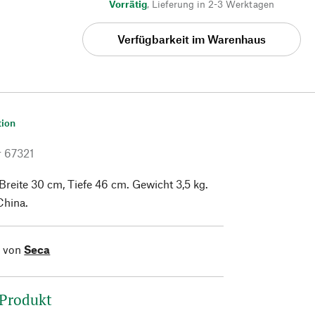
Vorrätig
,
Lieferung in 2-3 Werktagen
Verfügbarkeit im Warenhaus
tion
r
67321
Breite 30 cm, Tiefe 46 cm. Gewicht 3,5 kg.
China.
l von
Seca
 Produkt