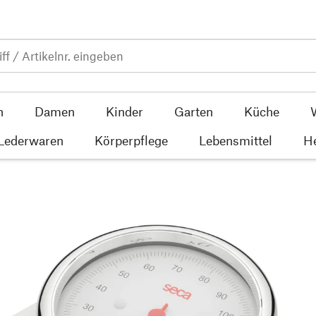
n
Damen
Kinder
Garten
Küche
 Lederwaren
Körperpflege
Lebensmittel
He