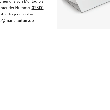
ichen uns von Montag bis
 unter der Nummer
02309
50
oder jederzeit unter
fo@manufactum.de