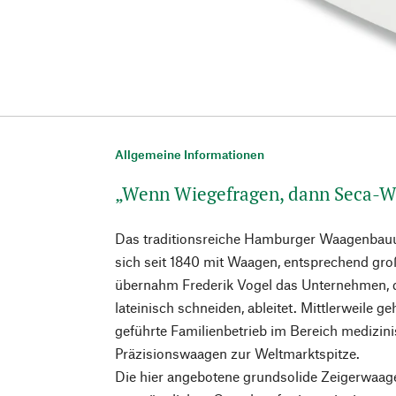
Allgemeine Informationen
„Wenn Wiegefragen, dann Seca-
Das traditionsreiche Hamburger Waagenbau
sich seit 1840 mit Waagen, entsprechend groß
übernahm Frederik Vogel das Unternehmen, 
lateinisch schneiden, ableitet. Mittlerweile ge
geführte Familienbetrieb im Bereich medizi
Präzisionswaagen zur Weltmarktspitze.
Die hier angebotene grundsolide Zeigerwaage 