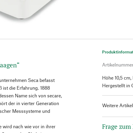
Produktinforma
Waagen“
Artikelnumme
Höhe 10,5 cm, 
unternehmen Seca befasst
Hergestellt in 
 ist die Erfahrung. 1888
dessen Name sich von secare,
hört der in vierter Generation
Weitere Artike
nischer Messsysteme und
Frage zum
wird nach wie vor in ihrer