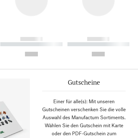
------------
------------
----------- ----------- ----------
----------- ----------- ----------
- -----------
-
--,-- €
--,-- €
Gutscheine
Einer für alle(s): Mit unseren
Gutscheinen verschenken Sie die volle
Auswahl des Manufactum Sortiments.
Wählen Sie den Gutschein mit Karte
oder den PDF-Gutschein zum