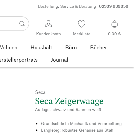
Bestellung, Service & Beratung
02309 939050
Kundenkonto
Merkliste
0,00 €
Wohnen
Haushalt
Büro
Bücher
rstellerporträts
Journal
Seca
Seca Zeigerwaage
Auflage schwarz und Rahmen weiß
Grundsolide in Mechanik und Verarbeitung
Langlebig: robustes Gehäuse aus Stahl