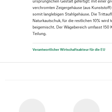
ursprünglichen Gestalt gefertigt: mit einer g
verchromten Zeigergehäuse (aus Kunststoff
somit langlebigen Stahlgehäuse. Die Trittau
Naturkautschuk, für die restlichen 10% wird
beigemischt. Der Wägebereich umfasst 150 
Teilung.
Verantwortlicher Wirtschaftsakteur für die EU