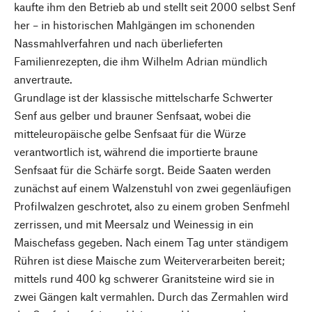
kaufte ihm den Betrieb ab und stellt seit 2000 selbst Senf
her – in historischen Mahlgängen im schonenden
Nassmahlverfahren und nach überlieferten
Familienrezepten, die ihm Wilhelm Adrian mündlich
anvertraute.
Grundlage ist der klassische mittelscharfe Schwerter
Senf aus gelber und brauner Senfsaat, wobei die
mitteleuropäische gelbe Senfsaat für die Würze
verantwortlich ist, während die importierte braune
Senfsaat für die Schärfe sorgt. Beide Saaten werden
zunächst auf einem Walzenstuhl von zwei gegenläufigen
Profilwalzen geschrotet, also zu einem groben Senfmehl
zerrissen, und mit Meersalz und Weinessig in ein
Maischefass gegeben. Nach einem Tag unter ständigem
Rühren ist diese Maische zum Weiterverarbeiten bereit;
mittels rund 400 kg schwerer Granitsteine wird sie in
zwei Gängen kalt vermahlen. Durch das Zermahlen wird