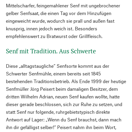
Mittelscharfer, feingemahlener Senf mit ungebrochener
gelber Senfsaat, die einen Tag vor dem Hinzufügen
eingeweicht wurde, wodurch sie prall und außen fast
knusprig, innen jedoch weich ist. Besonders
empfehlenswert zu Bratwurst oder Grillfleisch.
Senf mit Tradition. Aus Schwerte
Diese „alltagstaugliche“ Senfsorte kommt aus der
Schwerter Senfmühle, einem bereits seit 1845
bestehenden Traditionsbetrieb. Als Ende 1999 der heutige
Senfmüller Jörg Peisert beim damaligen Besitzer, dem
dritten Wilhelm Adrian, neuen Senf kaufen wollte, hatte
dieser gerade beschlossen, sich zur Ruhe zu setzen, und
statt Senf nur folgende, ruhrgebietstypisch direkte
Antwort auf Lager: „Wenn du Senf brauchst, dann mach
ihn dir gefälligst selber!“ Peisert nahm ihn beim Wort,