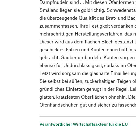
Dampfnudeln sind … Mit diesen Ofenformen 
Småland liegen sie goldrichtig. Schwedenstahl
die überzeugende Qualität des Brat- und Back
zusammenfassen. Ihre Festigkeit verdanken
mehrschrittigen Herstellungsverfahren, das 
Dieser wird aus dem flachen Blech gestanzt
geschicktes Falzen und Kanten dauerhaft in s
gebracht. Sauber umbördelte Kanten sorgen f
ebenso für Undurchlässigkeit, sodass im Ofen
Letzt wird sorgsam die glasharte Emaillier
Sie selbst bei süßen, zuckerhaltigen Teigen 
gründliches Einfetten genügt in der Regel. Lei
glatten, kratzfesten Oberflächen ohnehin. Die
Ofenhandschuhen gut und sicher zu fassenden
Verantwortlicher Wirtschaftsakteur für die EU