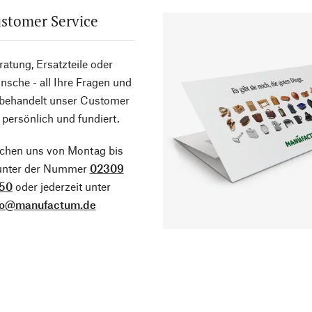
stomer Service
atung, Ersatzteile oder
sche - all Ihre Fragen und
 behandelt unser Customer
 persönlich und fundiert.
ichen uns von Montag bis
 unter der Nummer
02309
50
oder jederzeit unter
fo@manufactum.de