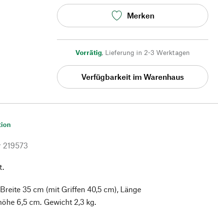
Merken
Vorrätig
,
Lieferung in 2-3 Werktagen
Verfügbarkeit im Warenhaus
tion
r
219573
t.
 Breite 35 cm (mit Griffen 40,5 cm), Länge
öhe 6,5 cm. Gewicht 2,3 kg.