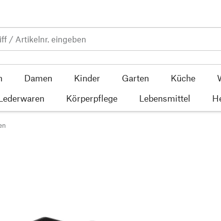
n
Damen
Kinder
Garten
Küche
 Lederwaren
Körperpflege
Lebensmittel
He
en