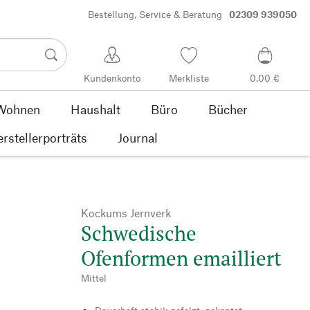
Bestellung, Service & Beratung
02309 939050
Kundenkonto
Merkliste
0,00 €
Wohnen
Haushalt
Büro
Bücher
rstellerporträts
Journal
Kockums Jernverk
Schwedische
Ofenformen emailliert
Mittel