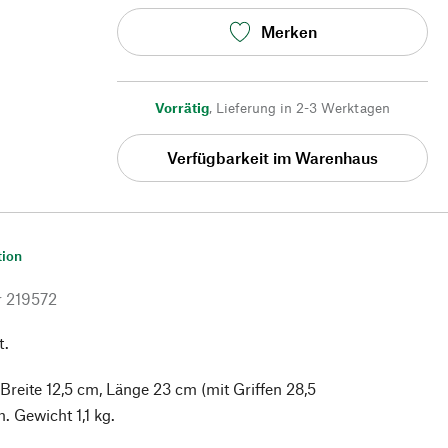
Merken
Vorrätig
,
Lieferung in 2-3 Werktagen
Verfügbarkeit im Warenhaus
tion
r
219572
t.
 Breite 12,5 cm, Länge 23 cm (mit Griffen 28,5
. Gewicht 1,1 kg.