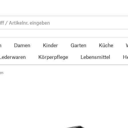
n
Damen
Kinder
Garten
Küche
 Lederwaren
Körperpflege
Lebensmittel
He
en