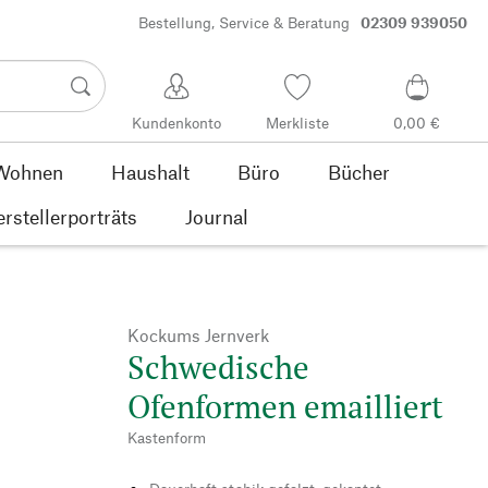
Bestellung, Service & Beratung
02309 939050
Kundenkonto
Merkliste
0,00 €
Wohnen
Haushalt
Büro
Bücher
rstellerporträts
Journal
Kockums Jernverk
Schwedische
Ofenformen emailliert
Kastenform