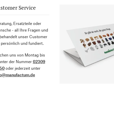
stomer Service
atung, Ersatzteile oder
sche - all Ihre Fragen und
 behandelt unser Customer
 persönlich und fundiert.
ichen uns von Montag bis
 unter der Nummer
02309
50
oder jederzeit unter
fo@manufactum.de