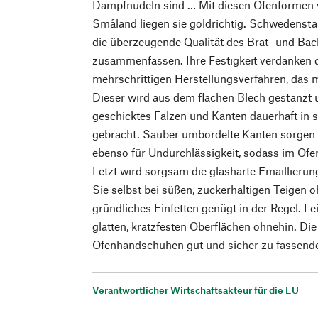
Dampfnudeln sind … Mit diesen Ofenformen 
Småland liegen sie goldrichtig. Schwedenstahl
die überzeugende Qualität des Brat- und Back
zusammenfassen. Ihre Festigkeit verdanken
mehrschrittigen Herstellungsverfahren, das 
Dieser wird aus dem flachen Blech gestanzt
geschicktes Falzen und Kanten dauerhaft in s
gebracht. Sauber umbördelte Kanten sorgen f
ebenso für Undurchlässigkeit, sodass im Ofen
Letzt wird sorgsam die glasharte Emaillier
Sie selbst bei süßen, zuckerhaltigen Teigen 
gründliches Einfetten genügt in der Regel. Lei
glatten, kratzfesten Oberflächen ohnehin. Die
Ofenhandschuhen gut und sicher zu fassenden
Verantwortlicher Wirtschaftsakteur für die EU