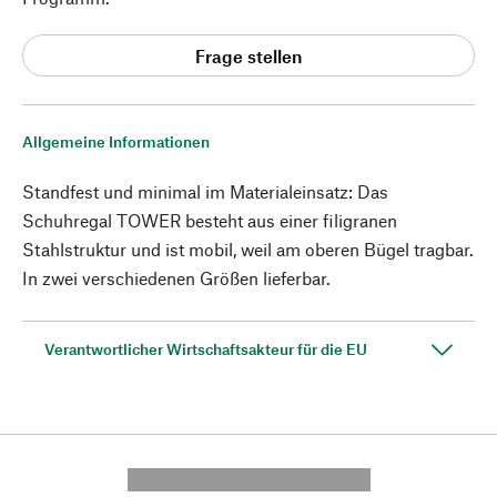
Frage stellen
Allgemeine Informationen
Standfest und minimal im Materialeinsatz: Das
Schuhregal TOWER besteht aus einer filigranen
Stahlstruktur und ist mobil, weil am oberen Bügel tragbar.
In zwei verschiedenen Größen lieferbar.
Verantwortlicher Wirtschaftsakteur für die EU
---------- --------------