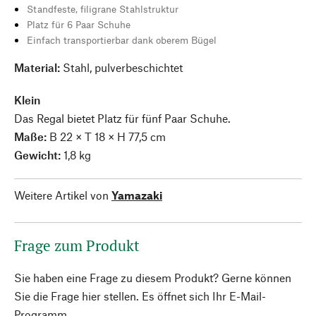
Standfeste, filigrane Stahlstruktur
Platz für 6 Paar Schuhe
Einfach transportierbar dank oberem Bügel
Material:
Stahl, pulverbeschichtet
Klein
Das Regal bietet Platz für fünf Paar Schuhe.
Maße:
B 22 × T 18 × H 77,5 cm
Gewicht:
1,8 kg
Weitere Artikel von
Yamazaki
Frage zum Produkt
Sie haben eine Frage zu diesem Produkt? Gerne können
Sie die Frage hier stellen. Es öffnet sich Ihr E-Mail-
Programm.