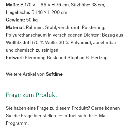
Maße:
B 170 × T 96 × H 76 cm, Sitzhöhe: 38 cm,
Liegefläche: B 148 × L 200 cm
Gewicht:
50 kg
Material:
Rahmen: Stahl, verchromt; Polsterung:
Polyurethanschaum in verschiedenen Dichten; Bezug aus
Wollfilzstoff (70 % Wolle, 30 % Polyamid), abnehmbar
und chemisch zu reinigen
Entwurf:
Flemming Busk und Stephan B. Hertzog
Weitere Artikel von
Softline
Frage zum Produkt
Sie haben eine Frage zu diesem Produkt? Gerne können
Sie die Frage hier stellen. Es öffnet sich Ihr E-Mail-
Programm.