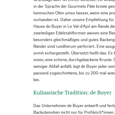
in der Sprache der Gourmets Pâte brisée gen
heimischen Ofen umso besser, wenn eine pro
vorhanden ist. Daher unsere Empfehlung fü
Hause de Buyer in Le Val-d’Ajol am Rande de
zweiteiligen Edelstahlformen weisen eine Bes
besonders gleichmäßiges und gutes Backerge
Ränder sind rundherum perforiert. Eine ausg
somit sichergestellt. Übersetzt heißt das: Es bi
innen, eine schöne, durchgebackene Kruste. 
weniger Abfall anfällt, legt de Buyer jeder 
passend zugeschnittene, bis zu 200-mal wie
bei.
Kulinarische Tradition: de Buyer
Das Unternehmen de Buyer entwirft und ferti
Backutensilien nicht nur für Profiköch*innen