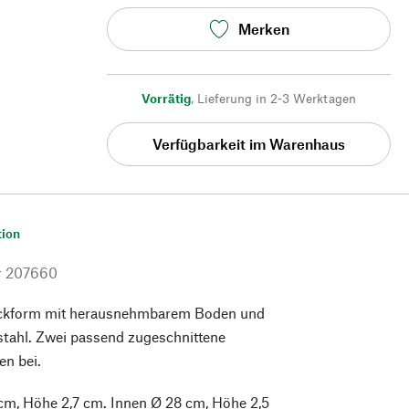
Merken
Vorrätig
,
Lieferung in 2-3 Werktagen
Verfügbarkeit im Warenhaus
tion
r
207660
ackform mit herausnehmbarem Boden und
stahl. Zwei passend zugeschnittene
en bei.
cm, Höhe 2,7 cm. Innen Ø 28 cm, Höhe 2,5