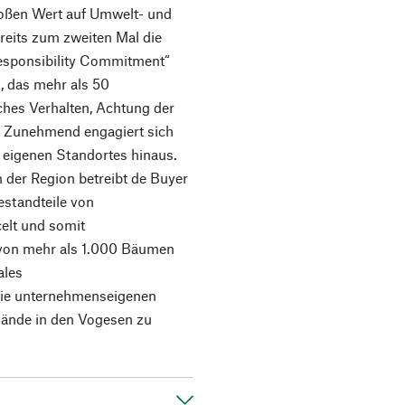
roßen Wert auf Umwelt- und
reits zum zweiten Mal die
Responsibility Commitment“
, das mehr als 50
sches Verhalten, Achtung der
. Zunehmend engagiert sich
eigenen Standortes hinaus.
der Region betreibt de Buyer
estandteile von
elt und somit
 von mehr als 1.000 Bäumen
ales
 die unternehmenseigenen
tände in den Vogesen zu