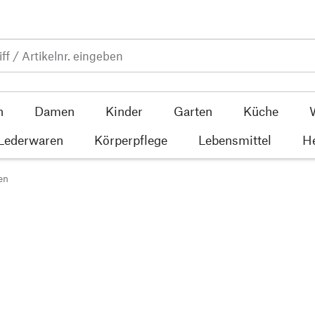
n
Damen
Kinder
Garten
Küche
 Lederwaren
Körperpflege
Lebensmittel
He
en