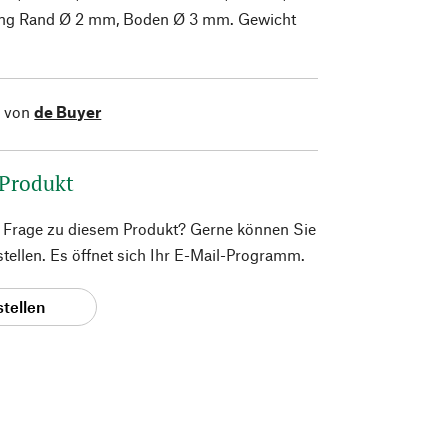
ung Rand Ø 2 mm, Boden Ø 3 mm. Gewicht
l von
de Buyer
 Produkt
e Frage zu diesem Produkt? Gerne können Sie
 stellen. Es öffnet sich Ihr E-Mail-Programm.
stellen