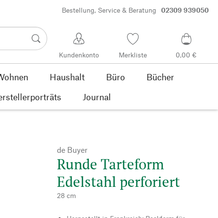
Bestellung, Service & Beratung
02309 939050
Kundenkonto
Merkliste
0,00 €
Wohnen
Haushalt
Büro
Bücher
rstellerporträts
Journal
de Buyer
Runde Tarteform
Edelstahl perforiert
28 cm