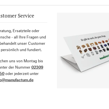
stomer Service
atung, Ersatzteile oder
sche - all Ihre Fragen und
 behandelt unser Customer
 persönlich und fundiert.
ichen uns von Montag bis
 unter der Nummer
02309
50
oder jederzeit unter
fo@manufactum.de