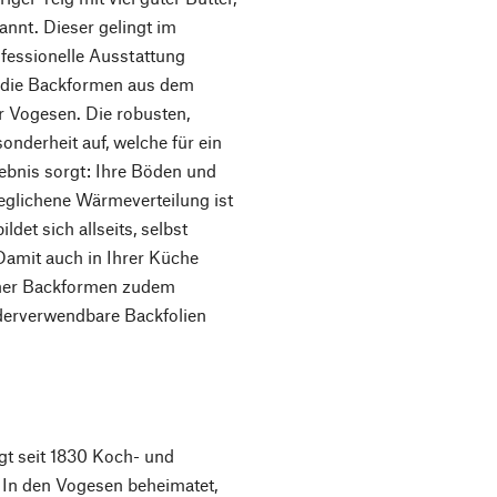
annt. Dieser gelingt im
fessionelle Ausstattung
r die Backformen aus dem
r Vogesen. Die robusten,
onderheit auf, welche für ein
bnis sorgt: Ihre Böden und
eglichene Wärmeverteilung ist
ldet sich allseits, selbst
Damit auch in Ihrer Küche
seiner Backformen zudem
derverwendbare Backfolien
gt seit 1830 Koch- und
. In den Vogesen beheimatet,