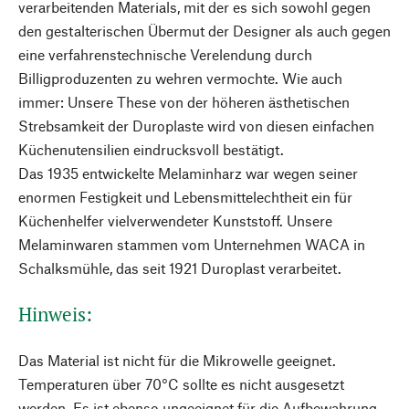
verarbeitenden Materials, mit der es sich sowohl gegen
den gestalterischen Übermut der Designer als auch gegen
eine verfahrenstechnische Verelendung durch
Billigproduzenten zu wehren vermochte. Wie auch
immer: Unsere These von der höheren ästhetischen
Strebsamkeit der Duroplaste wird von diesen einfachen
Küchenutensilien eindrucksvoll bestätigt.
Das 1935 entwickelte Melaminharz war wegen seiner
enormen Festigkeit und Lebensmittelechtheit ein für
Küchenhelfer vielverwendeter Kunststoff. Unsere
Melaminwaren stammen vom Unternehmen WACA in
Schalksmühle, das seit 1921 Duroplast verarbeitet.
Hinweis:
Das Material ist nicht für die Mikrowelle geeignet.
Temperaturen über 70°C sollte es nicht ausgesetzt
werden. Es ist ebenso ungeeignet für die Aufbewahrung