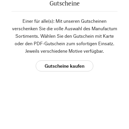
Gutscheine
Einer für alle(s): Mit unseren Gutscheinen
verschenken Sie die volle Auswahl des Manufactum
Sortiments. Wählen Sie den Gutschein mit Karte
oder den PDF-Gutschein zum sofortigen Einsatz.
Jeweils verschiedene Motive verfügbar.
Gutscheine kaufen