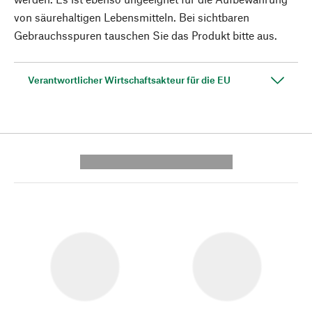
von säurehaltigen Lebensmitteln. Bei sichtbaren
Gebrauchsspuren tauschen Sie das Produkt bitte aus.
Verantwortlicher Wirtschaftsakteur für die EU
---------- --------------