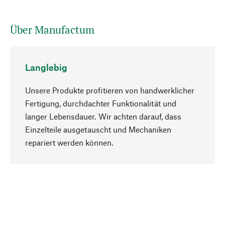
Über Manufactum
Langlebig
Unsere Produkte profitieren von handwerklicher
Fertigung, durchdachter Funktionalität und
langer Lebensdauer. Wir achten darauf, dass
Einzelteile ausgetauscht und Mechaniken
Nach oben
repariert werden können.
Bewusst
Nachhaltigkeit steht im Fokus unserer