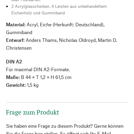
2 Acrylglasscheiben, 4 Leisten aus unbehandeltem
Eichenholz und Gummiband
Material:
Acryl, Eiche (Herkunft: Deutschland),
Gummiband
Entwurf:
Anders Thams, Nicholas Oldroyd, Martin D.
Christensen
DIN A2
Für maximal DIN A2-Formate.
Maße:
B 44 × T 1,2 × H 61,5 cm
Gewicht:
1,5 kg
Frage zum Produkt
Sie haben eine Frage zu diesem Produkt? Gerne können
Sie die Frage hier stellen. Es öffnet sich Ihr E-Mail-