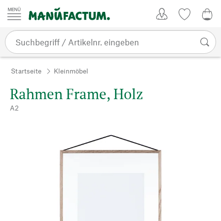
Zum Inhalt springen
Kundenkonto
Merkliste
0,0
Startseite
Kleinmöbel
Rahmen Frame, Holz
A2