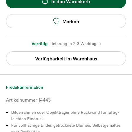
In den Warenkorb
Merken
Vorrätig
,
Lieferung in 2-3 Werktagen
Verfügbarkeit im Warenhaus
Produktinformation
Artikelnummer
14443
Bilderrahmen oder Objektträger ohne Rückwand für luftig-
leichten Eindruck
Für vollflächige Bilder, getrocknete Blumen, Selbstgemaltes
oder Postkarten