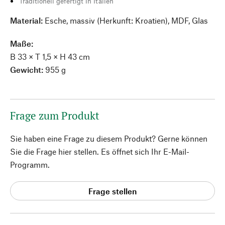
Traditionell gefertigt in Italien
Material:
Esche, massiv (Herkunft: Kroatien), MDF, Glas
Maße:
B 33 × T 1,5 × H 43 cm
Gewicht:
955 g
Frage zum Produkt
Sie haben eine Frage zu diesem Produkt? Gerne können
Sie die Frage hier stellen. Es öffnet sich Ihr E-Mail-
Programm.
Frage stellen