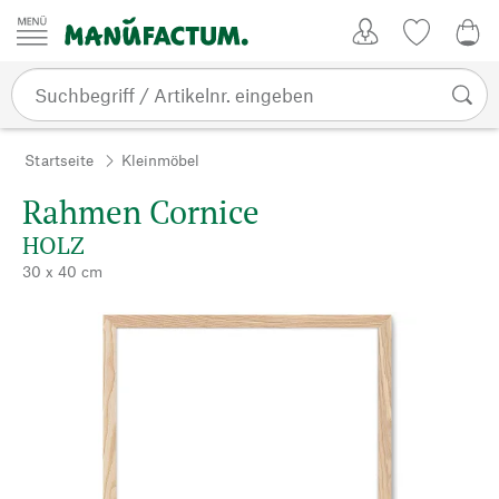
Zum Inhalt springen
Kundenkonto
Merkliste
0,0
Startseite
Kleinmöbel
Rahmen Cornice
HOLZ
30 x 40 cm