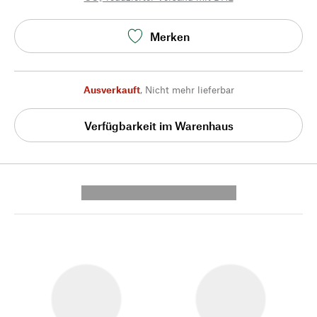
Merken
Ausverkauft
,
Nicht mehr lieferbar
Verfügbarkeit im Warenhaus
---------- --------------