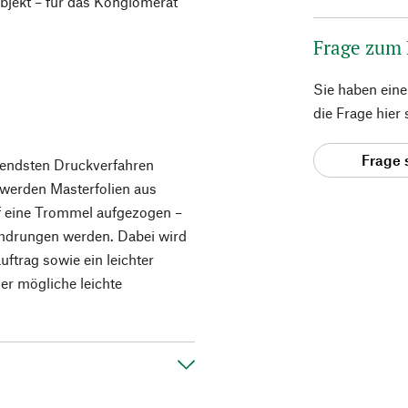
jekt – für das Konglomerat
Frage zum
Sie haben ein
die Frage hier
Frage 
arendsten Druckverfahren
werden Masterfolien aus
uf eine Trommel aufgezogen –
chdrungen werden. Dabei wird
uftrag sowie ein leichter
er mögliche leichte