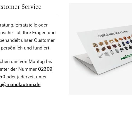
stomer Service
atung, Ersatzteile oder
sche - all Ihre Fragen und
 behandelt unser Customer
 persönlich und fundiert.
ichen uns von Montag bis
 unter der Nummer
02309
50
oder jederzeit unter
fo@manufactum.de