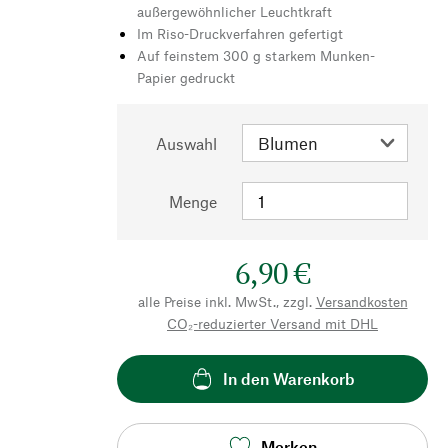
außergewöhnlicher Leuchtkraft
Im Riso-Druckverfahren gefertigt
Auf feinstem 300 g starkem Munken-
Papier gedruckt
Auswahl
Menge
6,90 €
alle Preise inkl. MwSt., zzgl.
Versandkosten
CO₂-reduzierter Versand mit DHL
In den Warenkorb
Merken