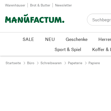
Zum Inhalt springen
Warenhäuser
Brot & Butter
Newsletter
SALE
NEU
Geschenke
Herre
Sport & Spiel
Koffer &
Startseite
Büro
Schreibwaren
Papeterie
Papiere