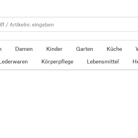
n
Damen
Kinder
Garten
Küche
 Lederwaren
Körperpflege
Lebensmittel
He