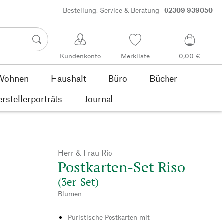
Bestellung, Service & Beratung
02309 939050
Kundenkonto
Merkliste
0,00 €
Wohnen
Haushalt
Büro
Bücher
rstellerporträts
Journal
Herr & Frau Rio
Postkarten-Set Riso
(3er-Set)
Blumen
Puristische Postkarten mit