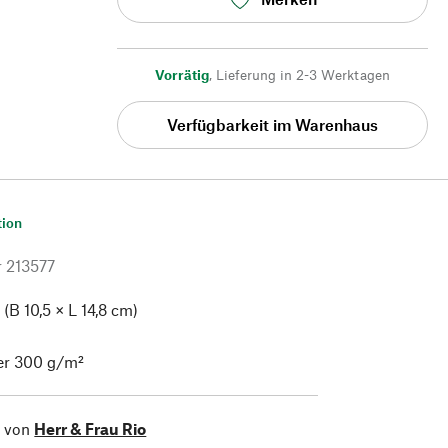
Vorrätig
,
Lieferung in 2-3 Werktagen
Verfügbarkeit im Warenhaus
tion
r
213577
(B 10,5 × L 14,8 cm)
er 300 g/m²
l von
Herr & Frau Rio