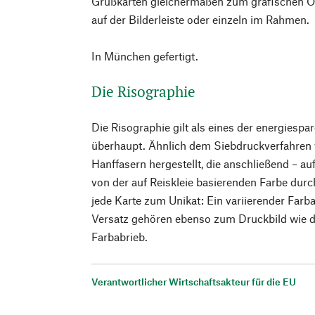
Grußkarten gleichermaßen zum grafischen Ob
auf der Bilderleiste oder einzeln im Rahmen.
In München gefertigt.
Die Risographie
Die Risographie gilt als eines der energiesp
überhaupt. Ähnlich dem Siebdruckverfahren 
Hanffasern hergestellt, die anschließend – a
von der auf Reiskleie basierenden Farbe dur
jede Karte zum Unikat: Ein variierender Farba
Versatz gehören ebenso zum Druckbild wie d
Farbabrieb.
Verantwortlicher Wirtschaftsakteur für die EU