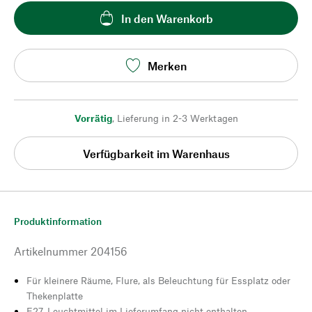
In den Warenkorb
Merken
Vorrätig
,
Lieferung in 2-3 Werktagen
Verfügbarkeit im Warenhaus
Produktinformation
Artikelnummer
204156
Für kleinere Räume, Flure, als Beleuchtung für Essplatz oder
Thekenplatte
E27, Leuchtmittel im Lieferumfang nicht enthalten