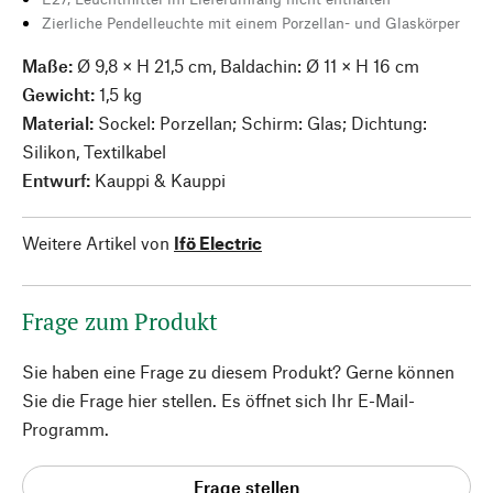
Zierliche Pendelleuchte mit einem Porzellan- und Glaskörper
Maße:
Ø 9,8 × H 21,5 cm, Baldachin: Ø 11 × H 16 cm
Gewicht:
1,5 kg
Material:
Sockel: Porzellan; Schirm: Glas; Dichtung:
Silikon, Textilkabel
Entwurf:
Kauppi & Kauppi
Weitere Artikel von
Ifö Electric
Frage zum Produkt
Sie haben eine Frage zu diesem Produkt? Gerne können
Sie die Frage hier stellen. Es öffnet sich Ihr E-Mail-
Programm.
Frage stellen