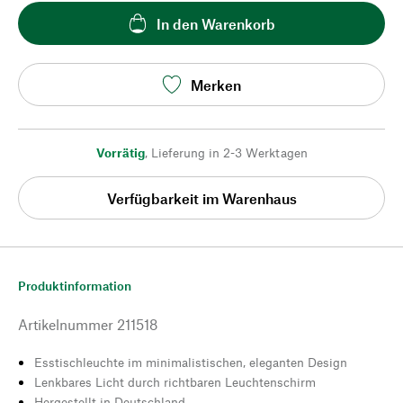
In den Warenkorb
Merken
Vorrätig
,
Lieferung in 2-3 Werktagen
Verfügbarkeit im Warenhaus
Produktinformation
Artikelnummer
211518
Esstischleuchte im minimalistischen, eleganten Design
Lenkbares Licht durch richtbaren Leuchtenschirm
Hergestellt in Deutschland