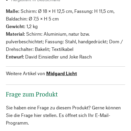
Maße:
Schirm: Ø 18 × H 12,5 cm, Fassung: H 11,5 cm,
Baldachin: Ø 7,5 × H 5 cm
Gewicht:
1,2 kg
Material:
Schirm: Aluminium, natur bzw.
pulverbeschichtet; Fassung: Stahl, handgedrückt; Dom /
Drehschalter: Bakelit; Textilkabel
Entwurf:
David Einsiedler und Joke Rasch
Weitere Artikel von
Midgard Licht
Frage zum Produkt
Sie haben eine Frage zu diesem Produkt? Gerne können
Sie die Frage hier stellen. Es öffnet sich Ihr E-Mail-
Programm.