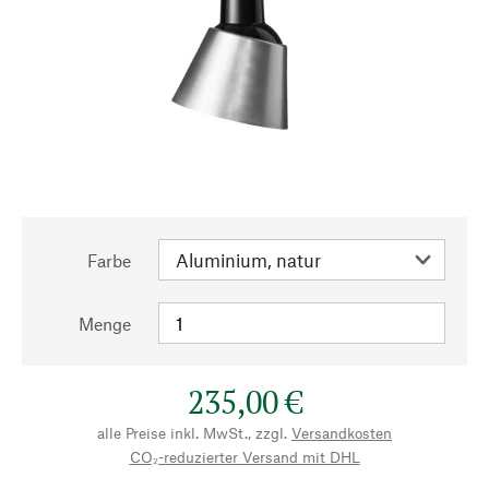
Farbe
Menge
235,00 €
alle Preise inkl. MwSt., zzgl.
Versandkosten
CO₂-reduzierter Versand mit DHL