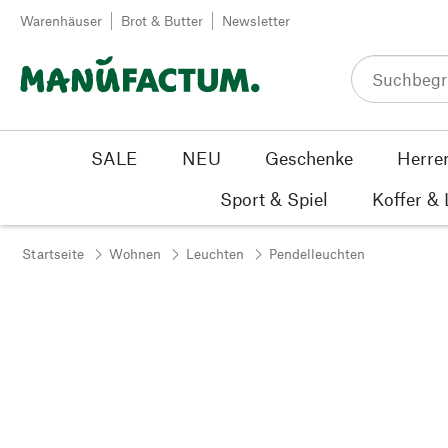
Zum Inhalt springen
Warenhäuser
Brot & Butter
Newsletter
SALE
NEU
Geschenke
Herre
Sport & Spiel
Koffer &
Startseite
Wohnen
Leuchten
Pendelleuchten