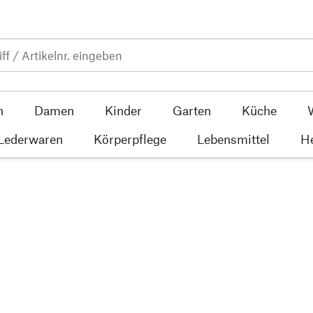
n
Damen
Kinder
Garten
Küche
 Lederwaren
Körperpflege
Lebensmittel
He