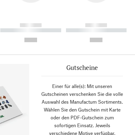
------------
------------
----------- ----------- ----------
----------- ----------- ----------
- -----------
-
--,-- €
--,-- €
Gutscheine
Einer für alle(s): Mit unseren
Gutscheinen verschenken Sie die volle
Auswahl des Manufactum Sortiments.
Wählen Sie den Gutschein mit Karte
oder den PDF-Gutschein zum
sofortigen Einsatz. Jeweils
verschiedene Motive verfügbar.