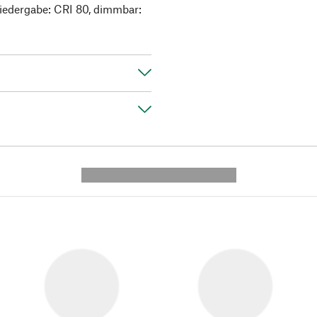
iedergabe: CRI 80, dimmbar:
---------- --------------