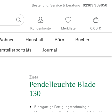
Bestellung, Service & Beratung
02309 939050
Kundenkonto
Merkliste
0,00 €
Wohnen
Haushalt
Büro
Bücher
rstellerporträts
Journal
Zieta
Pendelleuchte Blade
130
Einzigartige Fertigungstechnologie