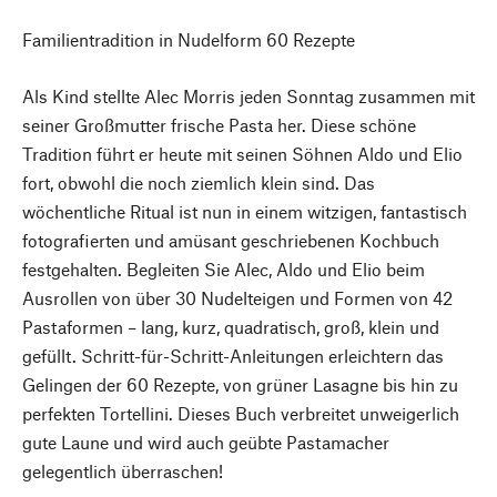
Familientradition in Nudelform 60 Rezepte
Als Kind stellte Alec Morris jeden Sonntag zusammen mit
seiner Großmutter frische Pasta her. Diese schöne
Tradition führt er heute mit seinen Söhnen Aldo und Elio
fort, obwohl die noch ziemlich klein sind. Das
wöchentliche Ritual ist nun in einem witzigen, fantastisch
fotografierten und amüsant geschriebenen Kochbuch
festgehalten. Begleiten Sie Alec, Aldo und Elio beim
Ausrollen von über 30 Nudelteigen und Formen von 42
Pastaformen – lang, kurz, quadratisch, groß, klein und
gefüllt. Schritt-für-Schritt-Anleitungen erleichtern das
Gelingen der 60 Rezepte, von grüner Lasagne bis hin zu
perfekten Tortellini. Dieses Buch verbreitet unweigerlich
gute Laune und wird auch geübte Pastamacher
gelegentlich überraschen!