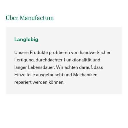
Über Manufactum
Langlebig
Unsere Produkte profitieren von handwerklicher
Fertigung, durchdachter Funktionalität und
langer Lebensdauer. Wir achten darauf, dass
Einzelteile ausgetauscht und Mechaniken
Nach oben
repariert werden können.
Bewusst
Nachhaltigkeit steht im Fokus unserer