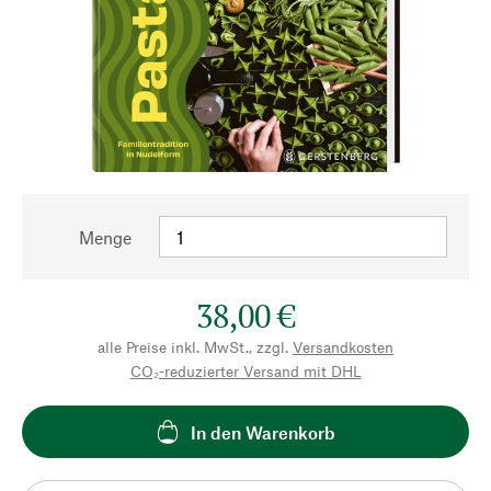
Menge
38,00 €
alle Preise inkl. MwSt., zzgl.
Versandkosten
CO₂-reduzierter Versand mit DHL
In den Warenkorb