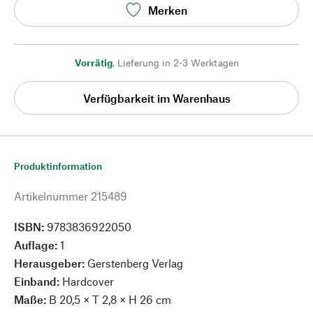
Merken
Vorrätig
,
Lieferung in 2-3 Werktagen
Verfügbarkeit im Warenhaus
Produktinformation
Artikelnummer
215489
ISBN:
9783836922050
Auflage:
1
Herausgeber:
Gerstenberg Verlag
Einband:
Hardcover
Maße:
B 20,5 × T 2,8 × H 26 cm