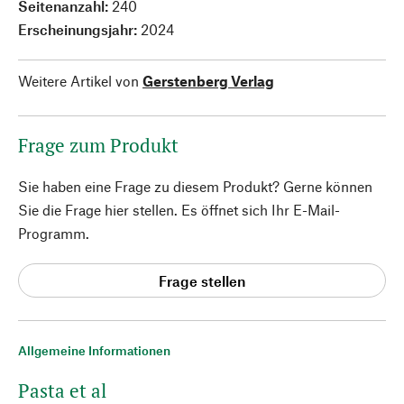
Seitenanzahl:
240
Erscheinungsjahr:
2024
Weitere Artikel von
Gerstenberg Verlag
Frage zum Produkt
Sie haben eine Frage zu diesem Produkt? Gerne können
Sie die Frage hier stellen. Es öffnet sich Ihr E-Mail-
Programm.
Frage stellen
Allgemeine Informationen
Pasta et al