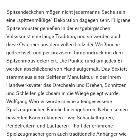
Spitzendeckchen mögen nicht jedermanns Sache sein,
eine „spitzenmäßige“ Dekoration dagegen sehr. Filigrane
Spitzenmuster genießen in der erzgebirgischen
Volkskunst eine lange Tradition, und so werden auch
diese Ostereier aus dem vollen Holz der Weißbuche
gedrechselt und per präzisem Tampondruck mit dem
Spitzenmotiv dekoriert. Die Punkte rund um jedes Ei
werden abschließend von Hand aufgemalt. Das Sextett
stammt aus einer Seiffener Manufaktur, in der ihrem
Handwerksvater das Drechseln und Drehen, Schnitzen
und Schleifen gleichsam in die Wiege gelegt wurde:
Wolfgang Werner wurde in eine alteingesessene
Spielzeugmacher-Familie hineingeboren. Neben seinen
bewegten Konstruktionen – wie Schaukelfiguren,
Pendelreitern und Lauftieren – holt der erfahrene
Spielzeugmacher gern auch traditionelle Anhänger wie