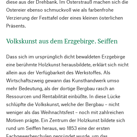
diese aus der Drehbank. Im Osterstrauß machen sich die
Ostereier ebenso schmuckvoll wie als farbenfrohe
Verzierung der Festtafel oder eines kleinen österlichen
Präsents.
Volkskunst aus dem Erzgebirge. Seiffen
Dass sich im ursprünglich dicht bewaldeten Erzgebirge
eine berühmte Holzkunst herausbildete, erklärt sich nicht
allein aus der Verfügbarkeit des Werkstoffes. Als
Wirtschaftszweig gewann das Kunsthandwerk umso
mehr Bedeutung, als der dortige Bergbau rasch an
Ressourcen und Rentabilität einbüßte. In diese Lücke
schlüpfte die Volkskunst, welche der Bergbau – nicht
weniger als das Weihnachtsfest – noch mit zahlreichen
Motiven prägte. Ein Zentrum der Holzkunst bildete sich
rund um Seiffen heraus, wo 1853 eine der ersten
Fachgewerbeschulen gegründet wurde, um das