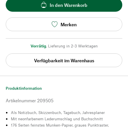
In den Warenkorb
Merken
Vorrätig
,
Lieferung in 2-3 Werktagen
Verfügbarkeit im Warenhaus
Produktinformation
Artikelnummer
209505
Als Notizbuch, Skizzenbuch, Tagebuch, Jahresplaner
Mit neonfarbenem Lederumschlag und Buchschnitt
176 Seiten feinstes Munken-Papier, graues Punktraster,