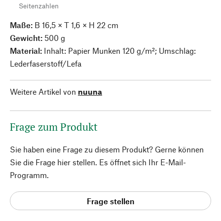
Seitenzahlen
Maße:
B 16,5 × T 1,6 × H 22 cm
Gewicht:
500 g
Material:
Inhalt: Papier Munken 120 g/m²; Umschlag:
Lederfaserstoff/Lefa
Weitere Artikel von
nuuna
Frage zum Produkt
Sie haben eine Frage zu diesem Produkt? Gerne können
Sie die Frage hier stellen. Es öffnet sich Ihr E-Mail-
Programm.
Frage stellen