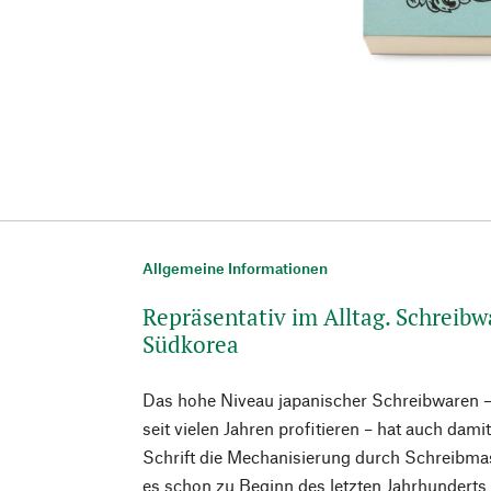
Allgemeine Informationen
Repräsentativ im Alltag. Schreib
Südkorea
Das hohe Niveau japanischer Schreibwaren 
seit vielen Jahren profitieren – hat auch dami
Schrift die Mechanisierung durch Schreibma
es schon zu Beginn des letzten Jahrhunderts 