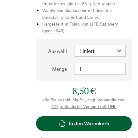
tintenfestes, glattes 85-g-Naturpapier
Wahlweise blanko oder mit dezenter
Lineatur in Kariert und Liniert
Hergestellt in Tokio: von LIFE Sationery
(gegr. 1949)
Auswahl
Menge
8,50 €
alle Preise inkl. MwSt., zzgl.
Versandkosten
CO₂-reduzierter Versand mit DHL
In den Warenkorb