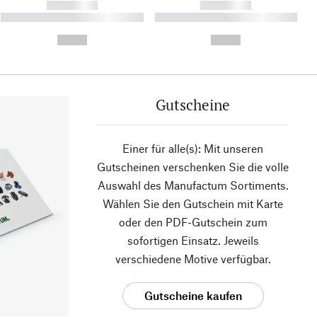
------------
------------
----------- ----------- ----------
----------- ----------- ----------
- -----------
-
--,-- €
--,-- €
Gutscheine
Einer für alle(s): Mit unseren
Gutscheinen verschenken Sie die volle
Auswahl des Manufactum Sortiments.
Wählen Sie den Gutschein mit Karte
oder den PDF-Gutschein zum
sofortigen Einsatz. Jeweils
verschiedene Motive verfügbar.
Gutscheine kaufen