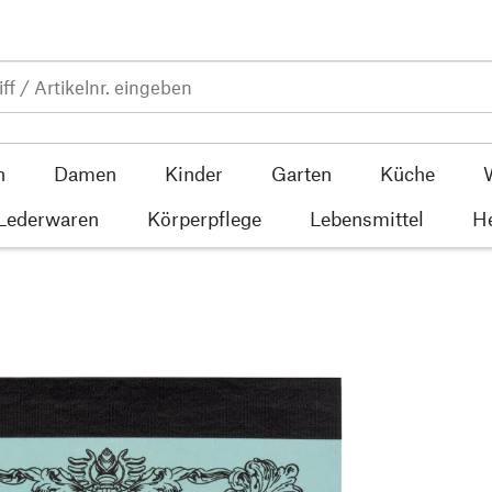
n
Damen
Kinder
Garten
Küche
 Lederwaren
Körperpflege
Lebensmittel
He