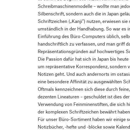
Schreibmaschinenmodelle – wollte man jedoc
Silbenschrift, sondern auch die in Japan gel
Schriftzeichen („Kanji“) nutzen, erwiesen sie
umständlich in der Handhabung. So war es i
Einführung des Büro-Computers üblich, selb
handschriftlich zu verfassen, und man griff 
Repräsentationsgründen auf hochwertiges Sc
Die Passion dafür hat sich in Japan bis heute
um repräsentative Korrespondenz, sondern v
Notizen geht. Und auch andernorts im ostasi
eine besondere Affinität zu ausgewählten Sc
Oftmals kennzeichnen sich diese durch feine,
dezenten Lineaturen – geschuldet ist dies de
Verwendung von Feinminenstiften, die sich hi
der komplexen Schriftzeichen bewährt haben
Für unser Büro-Sortiment haben wir einige 
Notizbücher, -hefte und -blöcke sowie Kalen