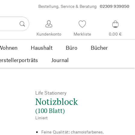
Bestellung, Service & Beratung
02309 939050
Kundenkonto
Merkliste
0,00 €
Wohnen
Haushalt
Büro
Bücher
rstellerporträts
Journal
Life Stationery
Notizblock
(100 Blatt)
Liniert
Feine Qualität: chamoisfarbenes,