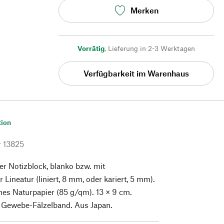
Merken
Vorrätig
,
Lieferung in 2-3 Werktagen
Verfügbarkeit im Warenhaus
tion
r
13825
ker Notizblock, blanko bzw. mit
 Lineatur (liniert, 8 mm, oder kariert, 5 mm).
es Naturpapier (85 g/qm). 13 × 9 cm.
 Gewebe-Fälzelband. Aus Japan.