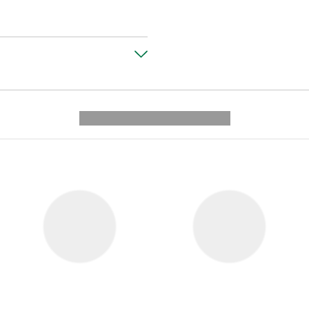
---------- --------------