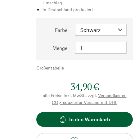
Umschlag
In Deutschland produziert
Farbe
Menge
Größentabelle
34,90 €
alle Preise inkl. MwSt., zzgl.
Versandkosten
CO₂-reduzierter Versand mit DHL
In den Warenkorb