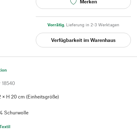
Merken
Vorrätig
,
Lieferung in 2-3 Werktagen
Verfügbarkeit im Warenhaus
tion
r
18540
2 × H 20 cm (Einheitsgröße)
% Schurwolle
Textil