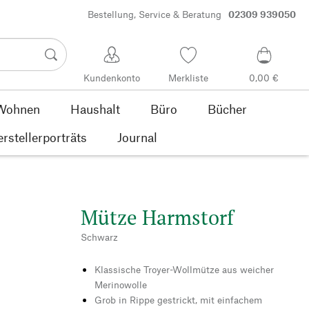
Bestellung, Service & Beratung
02309 939050
Kundenkonto
Merkliste
0,00 €
Wohnen
Haushalt
Büro
Bücher
rstellerporträts
Journal
Mütze Harmstorf
Schwarz
Klassische Troyer-Wollmütze aus weicher
Merinowolle
Grob in Rippe gestrickt, mit einfachem