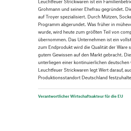
Leuchtfeuer Strickwaren ist ein Familienbet
Grohmann und seiner Ehefrau gegründet. Die F
auf Troyer spezialisiert. Durch Mützen, Soc
Programm abgerundet. Was früher in mühevol
wurde, wird heute zum größten Teil von com
übernommen. Das Unternehmen ist ein vollst
zum Endprodukt wird die Qualität der Ware 
gutem Gewissen auf den Markt gebracht. Die
unterliegen einer kontinuierlichen deutschen 
Leuchtfeuer Strickwaren legt Wert darauf, au
Produktionsstandort Deutschland festzuhalte
Verantwortlicher Wirtschaftsakteur für die EU