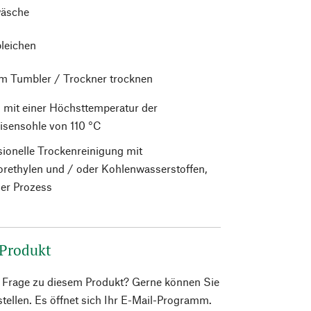
äsche
bleichen
im Tumbler / Trockner trocknen
 mit einer Höchsttemperatur der
isensohle von 110 °C
sionelle Trockenreinigung mit
orethylen und / oder Kohlenwasserstoffen,
er Prozess
 Produkt
e Frage zu diesem Produkt? Gerne können Sie
 stellen. Es öffnet sich Ihr E-Mail-Programm.