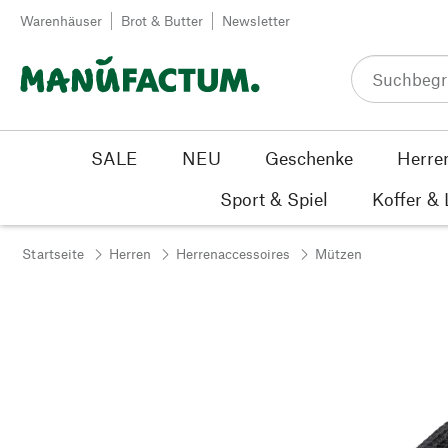
Zum Inhalt springen
Warenhäuser
Brot & Butter
Newsletter
SALE
NEU
Geschenke
Herre
Sport & Spiel
Koffer &
Startseite
Herren
Herrenaccessoires
Mützen