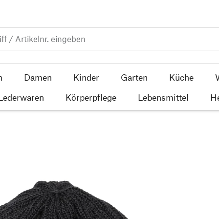
n
Damen
Kinder
Garten
Küche
 Lederwaren
Körperpflege
Lebensmittel
He