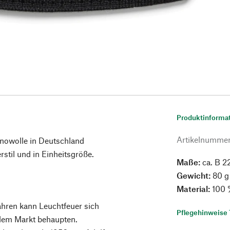
Produktinforma
Artikelnumme
inowolle in Deutschland
stil und in Einheitsgröße.
Maße:
ca. B 2
Gewicht:
80 g
Material:
100 
ahren kann Leuchtfeuer sich
Pflegehinweise 
 dem Markt behaupten.