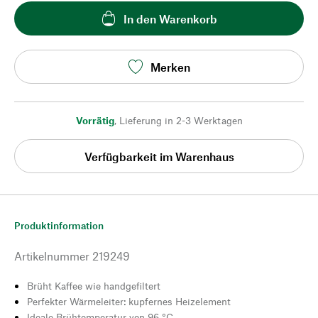
In den Warenkorb
Merken
Vorrätig
,
Lieferung in 2-3 Werktagen
Verfügbarkeit im Warenhaus
Produktinformation
Artikelnummer
219249
Brüht Kaffee wie handgefiltert
Perfekter Wärmeleiter: kupfernes Heizelement
Ideale Brühtemperatur von 96 °C