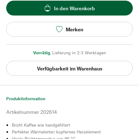
In den Warenkorb
Merken
Vorrätig
,
Lieferung in 2-3 Werktagen
Verfügbarkeit im Warenhaus
Produktinformation
Artikelnummer
202614
Brüht Kaffee wie handgefiltert
Perfekter Wärmeleiter: kupfernes Heizelement
Ideale Brühtemperatur von 96 °C